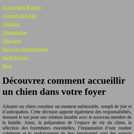
Accessoires & literie
Activités & loisirs
Adoption
Alimentation
Éducation
Races & caractéristiques
Santé & soins
Blog
Découvrez comment accueillir
un chien dans votre foyer
Adopter un chien constitue un moment mémorable, rempli de joie et
d’anticipation. Cette décision apporte également des responsabilités,
donnant le ton pour une relation durable avec le nouveau membre de
la famille. Ainsi, la préparation de l’espace de vie du chien, la
sélection des fournitures essentielles, l’instauration d’une routine
cohérente et le renforcement du lien émotionnel sont des aspects