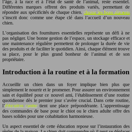
l’âge, à la race et à l’état de santé de l’animal, reste essentiel.
Différentes marques offrent des produits variés, permettant de
répondre aux spécificités de chaque chien.
choisir les bons aliments
s’inscrit donc comme une étape clé dans l’accueil d’un nouveau
chien.
L’organisation des fournitures essentielles représente un défi à ne
pas négliger. Une bonne gestion de l’espace, un stockage efficace et
une maintenance régulière permettent de prolonger la durée de vie
des produits et de faciliter le quotidien. Ainsi, chaque élément trouve
sa place, pour le plus grand bonheur de l’animal et de son
propriétaire.
Introduction à la routine et à la formation
Accueillir un chien dans un foyer implique bien plus que
simplement le nourrir et le promener. Pour assurer un environnement
sain et équilibré pour ce nouvel ami, l’établissement d’une routine
quotidienne dès le premier jour s’avère crucial. Dans cette routine,
l’
éducation canine
tient une place prépondérante. L’apprentissage
des commandes de base pour le chiot ou le chien adulte offre des
bases solides pour une cohabitation harmonieuse.
Un aspect essentiel de cette éducation repose sur l’instauration des
règles de la maison. Le chien doit comprendre où il peut se déplacer