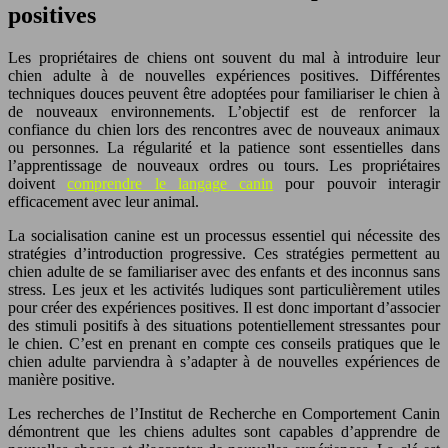
positives
Les propriétaires de chiens ont souvent du mal à introduire leur
chien adulte à de nouvelles expériences positives. Différentes
techniques douces peuvent être adoptées pour familiariser le chien à
de nouveaux environnements. L’objectif est de renforcer la
confiance du chien lors des rencontres avec de nouveaux animaux
ou personnes. La régularité et la patience sont essentielles dans
l’apprentissage de nouveaux ordres ou tours. Les propriétaires
doivent
comprendre le langage canin
pour pouvoir interagir
efficacement avec leur animal.
La socialisation canine est un processus essentiel qui nécessite des
stratégies d’introduction progressive. Ces stratégies permettent au
chien adulte de se familiariser avec des enfants et des inconnus sans
stress. Les jeux et les activités ludiques sont particulièrement utiles
pour créer des expériences positives. Il est donc important d’associer
des stimuli positifs à des situations potentiellement stressantes pour
le chien. C’est en prenant en compte ces conseils pratiques que le
chien adulte parviendra à s’adapter à de nouvelles expériences de
manière positive.
Les recherches de l’Institut de Recherche en Comportement Canin
démontrent que les chiens adultes sont capables d’apprendre de