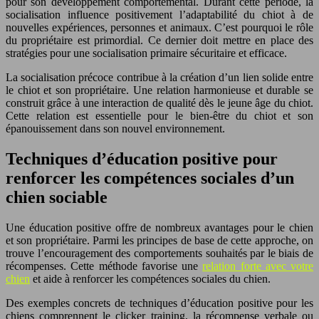
pour son développement comportemental. Durant cette période, la
socialisation influence positivement l’adaptabilité du chiot à de
nouvelles expériences, personnes et animaux. C’est pourquoi le rôle
du propriétaire est primordial. Ce dernier doit mettre en place des
stratégies pour une socialisation primaire sécuritaire et efficace.
La socialisation précoce contribue à la création d’un lien solide entre
le chiot et son propriétaire. Une relation harmonieuse et durable se
construit grâce à une interaction de qualité dès le jeune âge du chiot.
Cette relation est essentielle pour le bien-être du chiot et son
épanouissement dans son nouvel environnement.
Techniques d’éducation positive pour
renforcer les compétences sociales d’un
chien sociable
Une éducation positive offre de nombreux avantages pour le chien
et son propriétaire. Parmi les principes de base de cette approche, on
trouve l’encouragement des comportements souhaités par le biais de
récompenses. Cette méthode favorise une
relation forte avec votre
chien
et aide à renforcer les compétences sociales du chien.
Des exemples concrets de techniques d’éducation positive pour les
chiens comprennent le clicker training, la récompense verbale ou