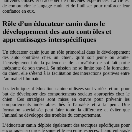
nouvelles choses et d’accepter de nouvelles expériences. La clé est
de comprendre le langage canin et de l’utiliser pour renforcer leur
confiance en eux.
Rôle d’un éducateur canin dans le
développement des auto contrôles et
apprentissages interspécifiques
Un éducateur canin joue un rôle primordial dans le développement
des auto contrôles chez un chien, qu’il soit jeune ou adulte.
L’enseignement de la patience et de la maîtrise de soi fait partie
intégrante de son travail. Sa mission ne se limite pas à la formation
du chien, elle s’étend à la facilitation des interactions positives entre
l’animal et l’humain.
Les techniques d’éducation canine utilisées sont variées et ont pour
but de développer des comportements sociaux appropriés chez le
chien. Ces stratégies sont mises en œuvre pour prévenir les
comportements indésirables liés à l’anxiété et à la peur. Une
formation spécialisée peut faire toute la différence et éviter que
l’animal ne développe des troubles du comportement.
L’éducateur canin déploie également des tactiques spécifiques pour
encourager la curiosité saine et le jeu entre espèces. L’apprentissage