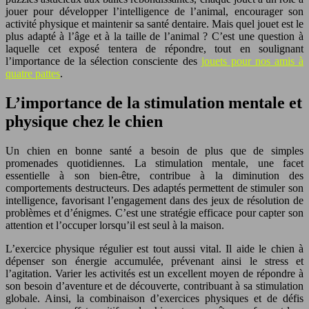
jouer pour développer l’intelligence de l’animal, encourager son
activité physique et maintenir sa santé dentaire. Mais quel jouet est le
plus adapté à l’âge et à la taille de l’animal ? C’est une question à
laquelle cet exposé tentera de répondre, tout en soulignant
l’importance de la sélection consciente des
jouets pour nos amis à
quatre pattes
.
L’importance de la stimulation mentale et
physique chez le chien
Un chien en bonne santé a besoin de plus que de simples
promenades quotidiennes. La stimulation mentale, une facet
essentielle à son bien-être, contribue à la diminution des
comportements destructeurs. Des adaptés permettent de stimuler son
intelligence, favorisant l’engagement dans des jeux de résolution de
problèmes et d’énigmes. C’est une stratégie efficace pour capter son
attention et l’occuper lorsqu’il est seul à la maison.
L’exercice physique régulier est tout aussi vital. Il aide le chien à
dépenser son énergie accumulée, prévenant ainsi le stress et
l’agitation. Varier les activités est un excellent moyen de répondre à
son besoin d’aventure et de découverte, contribuant à sa stimulation
globale. Ainsi, la combinaison d’exercices physiques et de défis