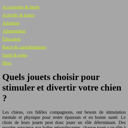
Accessoires & literie
Activités & loisirs
Adoption
Alimentation
Éducation
Races & caractéristiques
Santé & soins
Blog
Quels jouets choisir pour
stimuler et divertir votre chien
?
Les chiens, ces fidèles compagnons, ont besoin de stimulation
mentale et physique pour rester épanouis et en bonne santé. Le
choix de leurs jouets peut donc jouer un rôle déterminant. Des
puzzles astucieux aux balles rebondissantes, chaque jouet a un rôle à