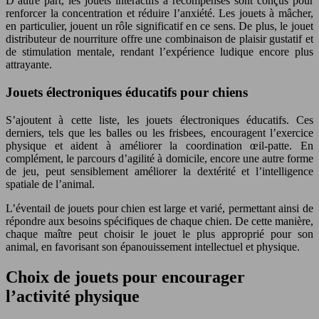
D’autre part, les jouets interactifs à récompenses sont conçus pour
renforcer la concentration et réduire l’anxiété. Les jouets à mâcher,
en particulier, jouent un rôle significatif en ce sens. De plus, le jouet
distributeur de nourriture offre une combinaison de plaisir gustatif et
de stimulation mentale, rendant l’expérience ludique encore plus
attrayante.
Jouets électroniques éducatifs pour chiens
S’ajoutent à cette liste, les jouets électroniques éducatifs. Ces
derniers, tels que les balles ou les frisbees, encouragent l’exercice
physique et aident à améliorer la coordination œil-patte. En
complément, le parcours d’agilité à domicile, encore une autre forme
de jeu, peut sensiblement améliorer la dextérité et l’intelligence
spatiale de l’animal.
L’éventail de jouets pour chien est large et varié, permettant ainsi de
répondre aux besoins spécifiques de chaque chien. De cette manière,
chaque maître peut choisir le jouet le plus approprié pour son
animal, en favorisant son épanouissement intellectuel et physique.
Choix de jouets pour encourager
l’activité physique