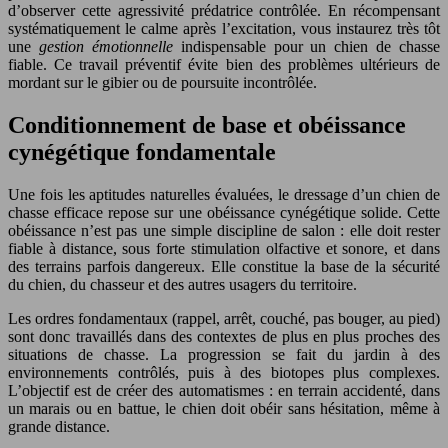
d’observer cette agressivité prédatrice contrôlée. En récompensant
systématiquement le calme après l’excitation, vous instaurez très tôt
une
gestion émotionnelle
indispensable pour un chien de chasse
fiable. Ce travail préventif évite bien des problèmes ultérieurs de
mordant sur le gibier ou de poursuite incontrôlée.
Conditionnement de base et obéissance
cynégétique fondamentale
Une fois les aptitudes naturelles évaluées, le dressage d’un chien de
chasse efficace repose sur une obéissance cynégétique solide. Cette
obéissance n’est pas une simple discipline de salon : elle doit rester
fiable à distance, sous forte stimulation olfactive et sonore, et dans
des terrains parfois dangereux. Elle constitue la base de la sécurité
du chien, du chasseur et des autres usagers du territoire.
Les ordres fondamentaux (rappel, arrêt, couché, pas bouger, au pied)
sont donc travaillés dans des contextes de plus en plus proches des
situations de chasse. La progression se fait du jardin à des
environnements contrôlés, puis à des biotopes plus complexes.
L’objectif est de créer des automatismes : en terrain accidenté, dans
un marais ou en battue, le chien doit obéir sans hésitation, même à
grande distance.