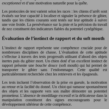
exceptionnel
et d’une motivation naturelle pour la quête.
Les protocoles de test varient selon les races : les chiens d’arrêt sont
évalués sur leur capacité à localiser et signaler la présence de gibier,
tandis que les chiens courants sont testés sur leur aptitude à suivre
une voie froide. La persévérance sur la piste et la précision du travail
de nez constituent des indicateurs fiables du potentiel cynégétique.
Évaluation de l’instinct de rapport et du soft mouth
L’instinct de rapport représente une compétence cruciale pour de
nombreuses disciplines de chasse. L’évaluation de cette aptitude
s’effectue à travers des tests progressifs utilisant d’abord des objets
inertes puis du gibier mort. Un chien doté d’un excellent instinct de
rapport présente une
bouche douce
(soft mouth) qui lui permet de
transporter le gibier sans l’endommager. Cette qualité est
particulièrement recherchée chez les retrievers et les épagneuls.
Les tests incluent l’observation de la prise en gueule, la motivation
au retour et la facilité du donné. Un chiot qui ramasse spontanément
des objets et les rapporte vers son maître démontre un potentiel
prometteur. L’absence de mordillage excessif et la délicatesse dans la
manipulation constituent des signes encourageants pour le
développement ultérieur de cette compétence.