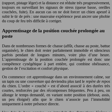
(rapport, pistage léger) et la distance est réduite très progressivement,
toujours en surveillant les signaux de stress (queue basse, oreilles
couchées, fuite). En aucun cas on ne doit forcer un chien apeuré à
subir le tir de près : une mauvaise expérience peut ancrer une phobie
du coup de feu très difficile à corriger.
Apprentissage de la position couchée prolongée au
poste
Dans de nombreuses formes de chasse (affût, chasse au poste, battue
organisée), le chien doit rester parfaitement immobile et silencieux
parfois pendant de longues minutes, voire plus d’une heure.
L’apprentissage de la position couchée prolongée est donc une
compétence cynégétique à part entière, qui combine obéissance,
gestion de l’excitation et confort physique.
On commence cet apprentissage dans un environnement calme, sur
un tapis ou une couverture qui deviendra plus tard le
repère de repos
du chien. L’ordre « couché » est d’abord associé à des durées très
courtes, renforcées par des récompenses fréquentes. Peu à peu, on
allonge le temps demandé, en variant notre position (debout, assis,
un peu éloigné) afin que le chien n’associe pas l’immobilité
uniquement à notre présence directe.