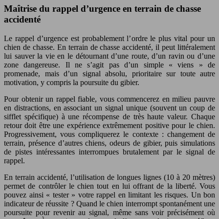
Maîtrise du rappel d’urgence en terrain de chasse
accidenté
Le rappel d’urgence est probablement l’ordre le plus vital pour un
chien de chasse. En terrain de chasse accidenté, il peut littéralement
lui sauver la vie en le détournant d’une route, d’un ravin ou d’une
zone dangereuse. Il ne s’agit pas d’un simple « viens » de
promenade, mais d’un signal absolu, prioritaire sur toute autre
motivation, y compris la poursuite du gibier.
Pour obtenir un rappel fiable, vous commencerez en milieu pauvre
en distractions, en associant un signal unique (souvent un coup de
sifflet spécifique) à une récompense de très haute valeur. Chaque
retour doit être une expérience extrêmement positive pour le chien.
Progressivement, vous compliquerez le contexte : changement de
terrain, présence d’autres chiens, odeurs de gibier, puis simulations
de pistes intéressantes interrompues brutalement par le signal de
rappel.
En terrain accidenté, l’utilisation de longues lignes (10 à 20 mètres)
permet de contrôler le chien tout en lui offrant de la liberté. Vous
pouvez ainsi « tester » votre rappel en limitant les risques. Un bon
indicateur de réussite ? Quand le chien interrompt spontanément une
poursuite pour revenir au signal, même sans voir précisément où