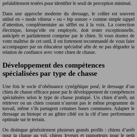
préalablement testées pour identifier le seuil de perception minimal.
Dans une approche moderne du dressage, le collier est souvent
utilisé en « mode vibreur » ou « bip sonore » comme simple rappel
d’attention, complémentaire au sifflet ou à la voix. La correction
électrique, lorsqu’elle est employée, doit rester exceptionnelle,
anticipée et parfaitement comprise par le chien. Si vous doutez de
votre maîtrise de cet outil, il est fortement recommandé de vous faire
accompagner par un éducateur spécialisé afin de ne pas dégrader la
relation de confiance avec votre chien de chasse.
Développement des compétences
spécialisées par type de chasse
Une fois le socle d’obéissance cynégétique posé, le dressage d’un
chien de chasse efficace passe par le développement de compétences
spécialisées selon le type de chasse pratiqué. Un chien d’arrêt, un
retriever ou un chien courant n’auront pas le même programme de
travail, même s’ils partagent certaines bases communes. Adapter le
dressage au biotope et au gibier ciblé est la clé d’une performance
optimale sur le terrain.
On distingue généralement plusieurs grands profils : chiens d’arrêt
pour la chasse au vol, chiens leveurs et rapporteurs pour le petit