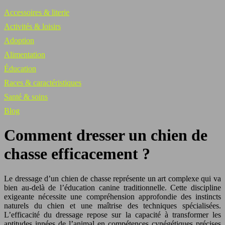
Accessoires & literie
Activités & loisirs
Adoption
Alimentation
Éducation
Races & caractéristiques
Santé & soins
Blog
Comment dresser un chien de
chasse efficacement ?
Le dressage d’un chien de chasse représente un art complexe qui va
bien au-delà de l’éducation canine traditionnelle. Cette discipline
exigeante nécessite une compréhension approfondie des instincts
naturels du chien et une maîtrise des techniques spécialisées.
L’efficacité du dressage repose sur la capacité à transformer les
aptitudes innées de l’animal en compétences cynégétiques précises