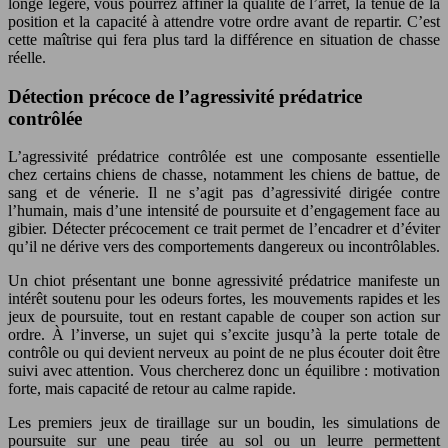
longe légère, vous pourrez affiner la qualité de l’arrêt, la tenue de la
position et la capacité à attendre votre ordre avant de repartir. C’est
cette maîtrise qui fera plus tard la différence en situation de chasse
réelle.
Détection précoce de l’agressivité prédatrice
contrôlée
L’agressivité prédatrice contrôlée est une composante essentielle
chez certains chiens de chasse, notamment les chiens de battue, de
sang et de vénerie. Il ne s’agit pas d’agressivité dirigée contre
l’humain, mais d’une intensité de poursuite et d’engagement face au
gibier. Détecter précocement ce trait permet de l’encadrer et d’éviter
qu’il ne dérive vers des comportements dangereux ou incontrôlables.
Un chiot présentant une bonne agressivité prédatrice manifeste un
intérêt soutenu pour les odeurs fortes, les mouvements rapides et les
jeux de poursuite, tout en restant capable de couper son action sur
ordre. À l’inverse, un sujet qui s’excite jusqu’à la perte totale de
contrôle ou qui devient nerveux au point de ne plus écouter doit être
suivi avec attention. Vous chercherez donc un équilibre : motivation
forte, mais capacité de retour au calme rapide.
Les premiers jeux de tiraillage sur un boudin, les simulations de
poursuite sur une peau tirée au sol ou un leurre permettent