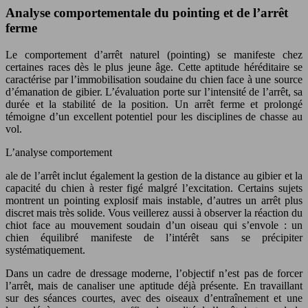
Analyse comportementale du pointing et de l’arrêt
ferme
Le comportement d’arrêt naturel (pointing) se manifeste chez
certaines races dès le plus jeune âge. Cette aptitude héréditaire se
caractérise par l’immobilisation soudaine du chien face à une source
d’émanation de gibier. L’évaluation porte sur l’intensité de l’arrêt, sa
durée et la stabilité de la position. Un arrêt ferme et prolongé
témoigne d’un excellent potentiel pour les disciplines de chasse au
vol.
L’analyse comportement
ale de l’arrêt inclut également la gestion de la distance au gibier et la
capacité du chien à rester figé malgré l’excitation. Certains sujets
montrent un pointing explosif mais instable, d’autres un arrêt plus
discret mais très solide. Vous veillerez aussi à observer la réaction du
chiot face au mouvement soudain d’un oiseau qui s’envole : un
chien équilibré manifeste de l’intérêt sans se précipiter
systématiquement.
Dans un cadre de dressage moderne, l’objectif n’est pas de forcer
l’arrêt, mais de canaliser une aptitude déjà présente. En travaillant
sur des séances courtes, avec des oiseaux d’entraînement et une