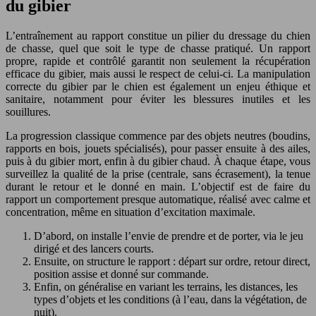
du gibier
L’entraînement au rapport constitue un pilier du dressage du chien
de chasse, quel que soit le type de chasse pratiqué. Un rapport
propre, rapide et contrôlé garantit non seulement la récupération
efficace du gibier, mais aussi le respect de celui-ci. La manipulation
correcte du gibier par le chien est également un enjeu éthique et
sanitaire, notamment pour éviter les blessures inutiles et les
souillures.
La progression classique commence par des objets neutres (boudins,
rapports en bois, jouets spécialisés), pour passer ensuite à des ailes,
puis à du gibier mort, enfin à du gibier chaud. À chaque étape, vous
surveillez la qualité de la prise (centrale, sans écrasement), la tenue
durant le retour et le donné en main. L’objectif est de faire du
rapport un comportement presque automatique, réalisé avec calme et
concentration, même en situation d’excitation maximale.
D’abord, on installe l’envie de prendre et de porter, via le jeu
dirigé et des lancers courts.
Ensuite, on structure le rapport : départ sur ordre, retour direct,
position assise et donné sur commande.
Enfin, on généralise en variant les terrains, les distances, les
types d’objets et les conditions (à l’eau, dans la végétation, de
nuit).