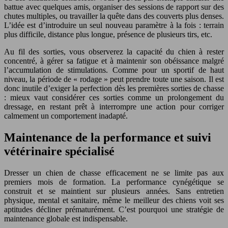
battue avec quelques amis, organiser des sessions de rapport sur des
chutes multiples, ou travailler la quête dans des couverts plus denses.
L’idée est d’introduire un seul nouveau paramètre à la fois : terrain
plus difficile, distance plus longue, présence de plusieurs tirs, etc.
Au fil des sorties, vous observerez la capacité du chien à rester
concentré, à gérer sa fatigue et à maintenir son obéissance malgré
l’accumulation de stimulations. Comme pour un sportif de haut
niveau, la période de « rodage » peut prendre toute une saison. Il est
donc inutile d’exiger la perfection dès les premières sorties de chasse
: mieux vaut considérer ces sorties comme un prolongement du
dressage, en restant prêt à interrompre une action pour corriger
calmement un comportement inadapté.
Maintenance de la performance et suivi
vétérinaire spécialisé
Dresser un chien de chasse efficacement ne se limite pas aux
premiers mois de formation. La performance cynégétique se
construit et se maintient sur plusieurs années. Sans entretien
physique, mental et sanitaire, même le meilleur des chiens voit ses
aptitudes décliner prématurément. C’est pourquoi une stratégie de
maintenance globale est indispensable.