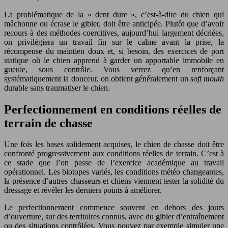
La problématique de la « dent dure », c’est-à-dire du chien qui
mâchonne ou écrase le gibier, doit être anticipée. Plutôt que d’avoir
recours à des méthodes coercitives, aujourd’hui largement décriées,
on privilégiera un travail fin sur le calme avant la prise, la
récompense du maintien doux et, si besoin, des exercices de port
statique où le chien apprend à garder un apportable immobile en
gueule, sous contrôle. Vous verrez qu’en renforçant
systématiquement la douceur, on obtient généralement un
soft mouth
durable sans traumatiser le chien.
Perfectionnement en conditions réelles de
terrain de chasse
Une fois les bases solidement acquises, le chien de chasse doit être
confronté progressivement aux conditions réelles de terrain. C’est à
ce stade que l’on passe de l’exercice académique au travail
opérationnel. Les biotopes variés, les conditions météo changeantes,
la présence d’autres chasseurs et chiens viennent tester la solidité du
dressage et révéler les derniers points à améliorer.
Le perfectionnement commence souvent en dehors des jours
d’ouverture, sur des territoires connus, avec du gibier d’entraînement
ou des situations contrôlées. Vous pouvez par exemple simuler une