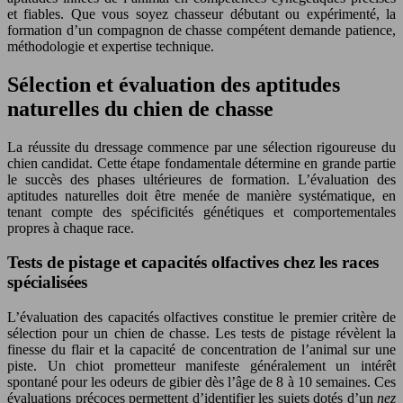
et fiables. Que vous soyez chasseur débutant ou expérimenté, la
formation d’un compagnon de chasse compétent demande patience,
méthodologie et expertise technique.
Sélection et évaluation des aptitudes
naturelles du chien de chasse
La réussite du dressage commence par une sélection rigoureuse du
chien candidat. Cette étape fondamentale détermine en grande partie
le succès des phases ultérieures de formation. L’évaluation des
aptitudes naturelles doit être menée de manière systématique, en
tenant compte des spécificités génétiques et comportementales
propres à chaque race.
Tests de pistage et capacités olfactives chez les races
spécialisées
L’évaluation des capacités olfactives constitue le premier critère de
sélection pour un chien de chasse. Les tests de pistage révèlent la
finesse du flair et la capacité de concentration de l’animal sur une
piste. Un chiot prometteur manifeste généralement un intérêt
spontané pour les odeurs de gibier dès l’âge de 8 à 10 semaines. Ces
évaluations précoces permettent d’identifier les sujets dotés d’un
nez