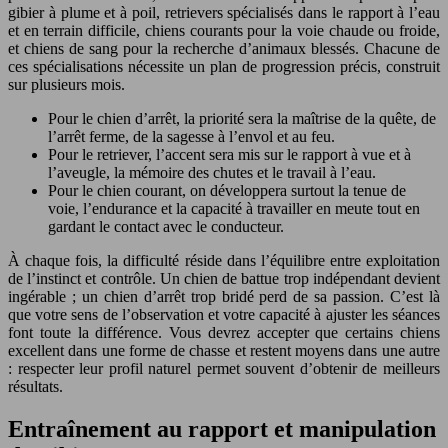
gibier à plume et à poil, retrievers spécialisés dans le rapport à l’eau
et en terrain difficile, chiens courants pour la voie chaude ou froide,
et chiens de sang pour la recherche d’animaux blessés. Chacune de
ces spécialisations nécessite un plan de progression précis, construit
sur plusieurs mois.
Pour le chien d’arrêt, la priorité sera la maîtrise de la quête, de
l’arrêt ferme, de la sagesse à l’envol et au feu.
Pour le retriever, l’accent sera mis sur le rapport à vue et à
l’aveugle, la mémoire des chutes et le travail à l’eau.
Pour le chien courant, on développera surtout la tenue de
voie, l’endurance et la capacité à travailler en meute tout en
gardant le contact avec le conducteur.
À chaque fois, la difficulté réside dans l’équilibre entre exploitation
de l’instinct et contrôle. Un chien de battue trop indépendant devient
ingérable ; un chien d’arrêt trop bridé perd de sa passion. C’est là
que votre sens de l’observation et votre capacité à ajuster les séances
font toute la différence. Vous devrez accepter que certains chiens
excellent dans une forme de chasse et restent moyens dans une autre
: respecter leur profil naturel permet souvent d’obtenir de meilleurs
résultats.
Entraînement au rapport et manipulation