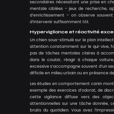
secondaires nécessitant une prise en char
mentale ciblées – jeux de recherche, a
d’enrichissement – on observe souvent u
d’intervenir suffisamment tôt.
Hypervigilance et réactivité exc
Un chien sous-stimulé sur le plan intellec
attention constamment sur le qui-vive, f
pas de tâches mentales claires à accompl
dans le couloir, réagir à chaque voiture
excessive s’accompagne souvent d’un seuil
difficile en milieu urbain ou en présence de 
Les études en comportement canin montr
exemple des exercices d’odorat, de discri
cette vigilance diffuse vers des obje
attentionnelles sur une tâche donnée, c
bruits du quotidien. Vous avez l’impre