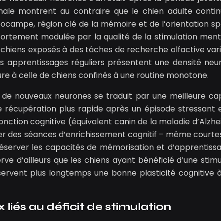
ale montrent au contraire que le chien adulte conti
ocampe, région clé de la mémoire et de l’orientation spa
fortement modulée par la qualité de la stimulation ment
 chiens exposés à des tâches de recherche olfactive vari
 apprentissages réguliers présentent une densité neu
re à celle de chiens confinés à une routine monotone.
n de nouveaux neurones se traduit par une meilleure ca
ne récupération plus rapide après un épisode stressant 
nction cognitive (équivalent canin de la maladie d’Alzhe
égrer des séances d’enrichissement cognitif – même courte
éserver les capacités de mémorisation et d’apprentiss
rve d’ailleurs que les chiens ayant bénéficié d’une stimu
ervent plus longtemps une bonne plasticité cognitive à
iés au déficit de stimulation