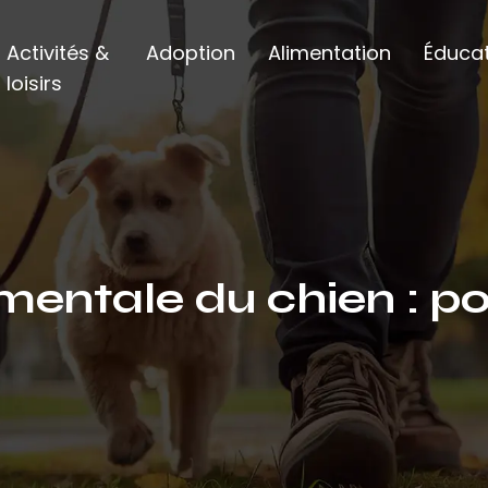
Activités &
Adoption
Alimentation
Éducat
loisirs
mentale du chien : po
?