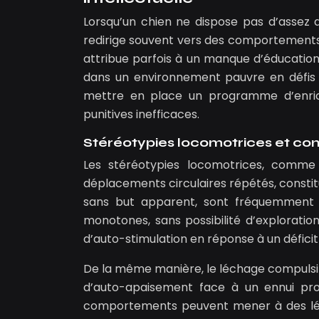
Lorsqu’un chien ne dispose pas d’assez d
redirige souvent vers des comportement
attribue parfois à un manque d’éducation 
dans un environnement pauvre en défis 
mettre en place un programme d’enric
punitives inefficaces.
Stéréotypies locomotrices et co
Les stéréotypies locomotrices, comme l
déplacements circulaires répétés, consti
sans but apparent, sont fréquemment 
monotones, sans possibilité d’exploration
d’auto-stimulation en réponse à un déficit 
De la même manière, le léchage compulsif 
d’auto-apaisement face à un ennui pro
comportements peuvent mener à des lési