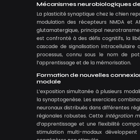
Mécanismes neurobiologiques de la
La plasticité synaptique chez le chien r
modulation des récepteurs NMDA et AM
glutamatergique, principal neurotransmet
est confronté à des défis cognitifs, la 
cascade de signalisation intracellulair
processus, connu sous le nom de poten
l’apprentissage et de la mémorisation.
Formation de nouvelles connexions
modale
L’exposition simultanée à plusieurs moda
la synaptogenèse. Les exercices combinant 
neuronaux distribués dans différentes régi
régionales robustes. Cette
intégration mu
d’apprentissage et une flexibilité comp
stimulation multi-modaux développent 