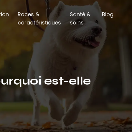
ion
Races &
Santé &
Blog
caractéristiques
soins
urquoi est-elle