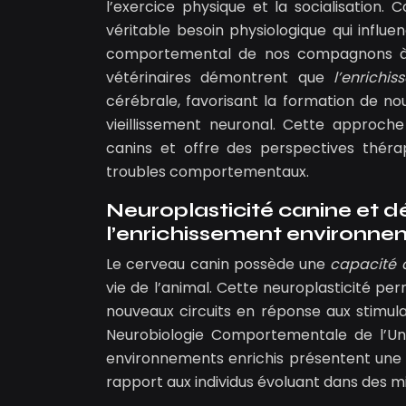
l’exercice physique et la socialisation. 
véritable besoin physiologique qui influ
comportemental de nos compagnons à q
vétérinaires démontrent que
l’enrichis
cérébrale, favorisant la formation de no
vieillissement neuronal. Cette approch
canins et offre des perspectives théra
troubles comportementaux.
Neuroplasticité canine et 
l’enrichissement environne
Le cerveau canin possède une
capacité 
vie de l’animal. Cette neuroplasticité p
nouveaux circuits en réponse aux stimula
Neurobiologie Comportementale de l’Uni
environnements enrichis présentent une a
rapport aux individus évoluant dans des mi