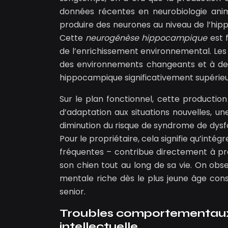
données récentes en neurobiologie anim
produire des neurones au niveau de l’hipp
Cette
neurogénèse hippocampique
est 
de l’enrichissement environnemental. Les
des environnements changeants et à des
hippocampique significativement supérieu
Sur le plan fonctionnel, cette productio
d’adaptation aux situations nouvelles, u
diminution du risque de syndrome de dysfo
Pour le propriétaire, cela signifie qu’int
fréquentes – contribue directement à pr
son chien tout au long de sa vie. On obse
mentale riche dès le plus jeune âge cons
senior.
Troubles comportementaux l
intellectuelle