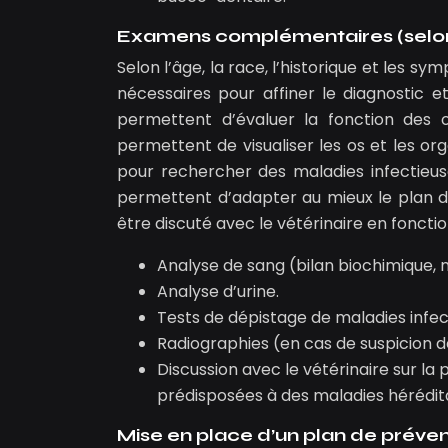
Examens complémentaires (selon l’
Selon l’âge, la race, l’historique et le
nécessaires pour affiner le diagnostic e
permettent d’évaluer la fonction des o
permettent de visualiser les os et les o
pour rechercher des maladies infectieuse
permettent d’adapter au mieux le plan d
être discuté avec le vétérinaire en foncti
Analyse de sang (bilan biochimique,
Analyse d’urine.
Tests de dépistage de maladies infecti
Radiographies (en cas de suspicion d
Discussion avec le vétérinaire sur l
prédisposées à des maladies hérédita
Mise en place d’un plan de préve