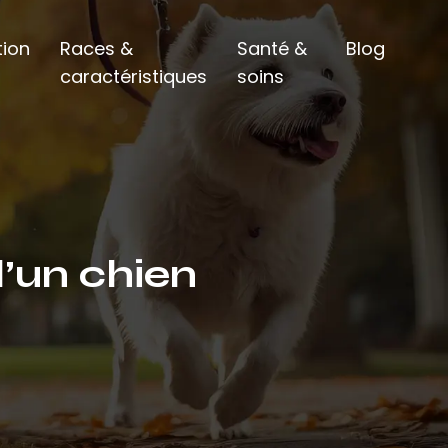
ion
Races &
Santé &
Blog
caractéristiques
soins
d’un chien