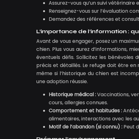
Assurez-vous qu’un suivi vétérinaire e
Renseignez-vous sur l’évaluation co
Demandez des références et consulte
L’importance de l’information : q
Avant de vous engager, posez un maximum
chien. Plus vous aurez d’informations, mi
éventuels défis. Sollicitez les bénévoles
précis et détaillés. Le refuge doit être e
même si l’historique du chien est incom
une adoption réussie.
Historique médical :
Vaccinations, ver
cours, allergies connues.
Comportement et habitudes :
Antécé
alimentaires, interactions avec les a
Motif de l’abandon (si connu) :
Peut d