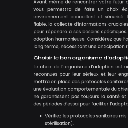
Avant même de rencontrer votre futur ch
vous permettra de faire un choix écl
environnement accueillant et sécurisé. 
fiable, la collecte d’informations crucial
pour répondre à ses besoins spécifiques. 
adoption harmonieuse. Considérez que l’
long terme, nécessitant une anticipation r
Choisir le bon organisme d’adopt
Le choix de l’organisme d’adoption est u
reconnues pour leur sérieux et leur en
mettra en place des protocoles sanitaires 
une évaluation comportementale du chien. 
ne garantissent pas toujours la santé e
des périodes d’essai pour faciliter l’adap
Vérifiez les protocoles sanitaires mi
stérilisation).