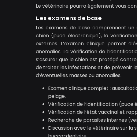
Le vétérinaire pourra également vous cons
Les examens de base
Les examens de base comprennent un exam
chien (puce électronique), la vérificati
externes. L’examen clinique permet d’é
anomalies. La vérification de l’identificat
s’assurer que le chien est protégé contr
de traiter les infestations et de préveni
d’éventuelles masses ou anomalies.
Examen clinique complet : auscultatio
pelage.
Vérification de l’identification (puce 
Vérification de l’état vaccinal et rapp
Recherche de parasites internes (ver
Discussion avec le vétérinaire sur la
bucco-dentaire.