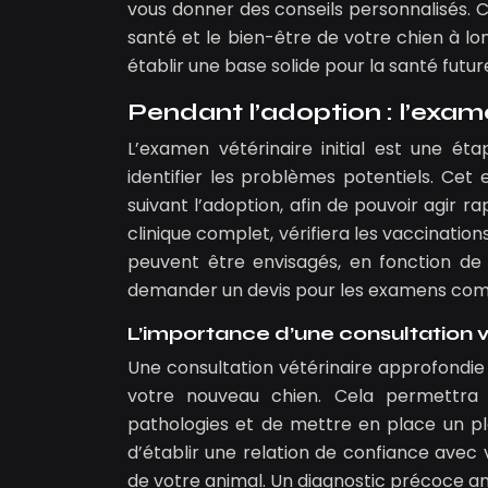
vous donner des conseils personnalisés. Ch
santé et le bien-être de votre chien à l
établir une base solide pour la santé fut
Pendant l’adoption : l’examen
L’examen vétérinaire initial est une ét
identifier les problèmes potentiels. Cet
suivant l’adoption, afin de pouvoir agir 
clinique complet, vérifiera les vaccinat
peuvent être envisagés, en fonction de l
demander un devis pour les examens comp
L’importance d’une consultation 
Une consultation vétérinaire approfondie 
votre nouveau chien. Cela permettra 
pathologies et de mettre en place un p
d’établir une relation de confiance avec v
de votre animal. Un diagnostic précoce a