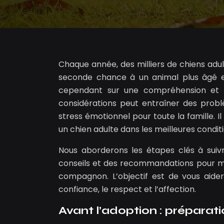
Chaque année, des milliers de chiens adu
seconde chance à un animal plus âgé es
cependant sur une compréhension et un
considérations peut entraîner des prob
stress émotionnel pour toute la famille. 
un chien adulte dans les meilleures conditi
Nous aborderons les étapes clés à suiv
conseils et des recommandations pour min
compagnon. L’objectif est de vous aide
confiance, le respect et l’affection.
Avant l’adoption : préparati