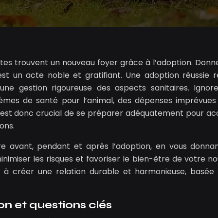
ltes trouvent un nouveau foyer grâce à l’adoption. Donn
t un acte noble et gratifiant. Une adoption réussie 
e gestion rigoureuse des aspects sanitaires. Ignor
lèmes de santé pour l’animal, des dépenses imprévues
Il est donc crucial de se préparer adéquatement pour accu
ons.
re avant, pendant et après l’adoption, en vous donna
imiser les risques et favoriser le bien-être de votre n
r à créer une relation durable et harmonieuse, basée 
on et questions clés