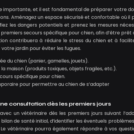
e importante, et il est fondamental de préparer votre do
itions. Aménagez un espace sécurisé et confortable où il 
tifiez les dangers potentiels et prenez les mesures néces
 premiers secours spécifique pour chien, afin d’être prêt à
ion contribuera à réduire le stress du chien et à facilit
otre jardin pour éviter les fugues.
ée du chien (panier, gamelles, jouets).
la maison (produits toxiques, objets fragiles, etc.).
ours spécifique pour chien.
emporaire pour permettre au chien de s’adapter
 une consultation dès les premiers jours
avec un vétérinaire dès les premiers jours suivant l’ado
ilan de santé initial, d’identifier les éventuels problème
 Le vétérinaire pourra également répondre à vos questi