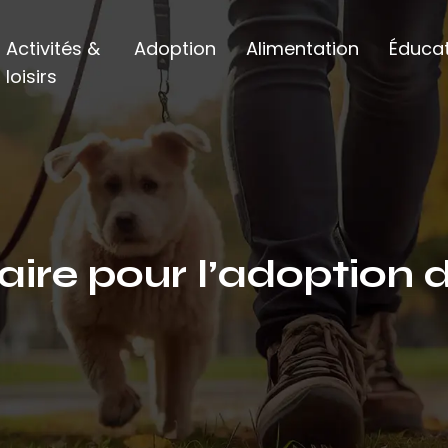
Activités &
Adoption
Alimentation
Éducat
loisirs
aire pour l’adoption 