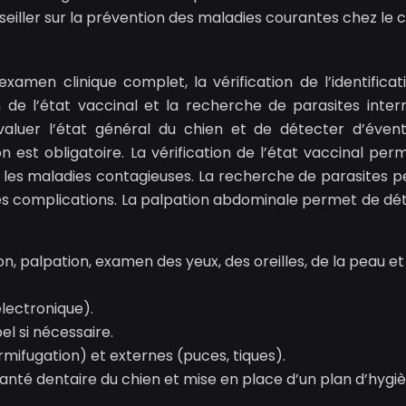
eiller sur la prévention des maladies courantes chez le c
en clinique complet, la vérification de l’identificat
on de l’état vaccinal et la recherche de parasites inter
valuer l’état général du chien et de détecter d’évent
ion est obligatoire. La vérification de l’état vaccinal pe
e les maladies contagieuses. La recherche de parasites 
r les complications. La palpation abdominale permet de dé
n, palpation, examen des yeux, des oreilles, de la peau et
électronique).
el si nécessaire.
mifugation) et externes (puces, tiques).
 santé dentaire du chien et mise en place d’un plan d’hygi