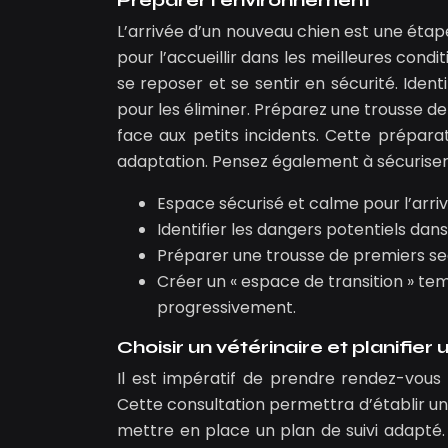
Préparer l’environnement
L’arrivée d’un nouveau chien est une étap
pour l’accueillir dans les meilleures cond
se reposer et se sentir en sécurité. Iden
pour les éliminer. Préparez une trousse de
face aux petits incidents. Cette préparat
adaptation. Pensez également à sécuriser v
Espace sécurisé et calme pour l’arriv
Identifier les dangers potentiels dans 
Préparer une trousse de premiers sec
Créer un « espace de transition » t
progressivement.
Choisir un vétérinaire et planifier
Il est impératif de prendre rendez-vous 
Cette consultation permettra d’établir un b
mettre en place un plan de suivi adapté.