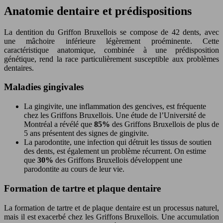
Anatomie dentaire et prédispositions
La dentition du Griffon Bruxellois se compose de 42 dents, avec
une mâchoire inférieure légèrement proéminente. Cette
caractéristique anatomique, combinée à une prédisposition
génétique, rend la race particulièrement susceptible aux problèmes
dentaires.
Maladies gingivales
La gingivite, une inflammation des gencives, est fréquente
chez les Griffons Bruxellois. Une étude de l’Université de
Montréal a révélé que
85%
des Griffons Bruxellois de plus de
5 ans présentent des signes de gingivite.
La parodontite, une infection qui détruit les tissus de soutien
des dents, est également un problème récurrent. On estime
que
30%
des Griffons Bruxellois développent une
parodontite au cours de leur vie.
Formation de tartre et plaque dentaire
La formation de tartre et de plaque dentaire est un processus naturel,
mais il est exacerbé chez les Griffons Bruxellois. Une accumulation