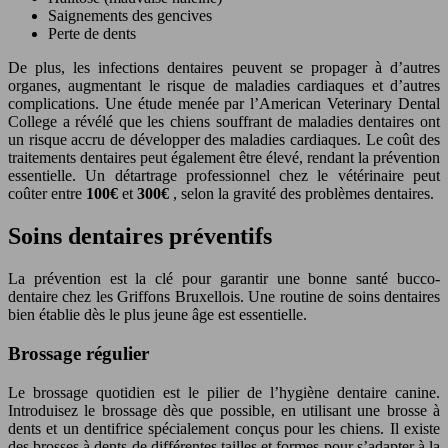
Saignements des gencives
Perte de dents
De plus, les infections dentaires peuvent se propager à d’autres
organes, augmentant le risque de maladies cardiaques et d’autres
complications. Une étude menée par l’American Veterinary Dental
College a révélé que les chiens souffrant de maladies dentaires ont
un risque accru de développer des maladies cardiaques. Le coût des
traitements dentaires peut également être élevé, rendant la prévention
essentielle. Un détartrage professionnel chez le vétérinaire peut
coûter entre
100€
et
300€
, selon la gravité des problèmes dentaires.
Soins dentaires préventifs
La prévention est la clé pour garantir une bonne santé bucco-
dentaire chez les Griffons Bruxellois. Une routine de soins dentaires
bien établie dès le plus jeune âge est essentielle.
Brossage régulier
Le brossage quotidien est le pilier de l’hygiène dentaire canine.
Introduisez le brossage dès que possible, en utilisant une brosse à
dents et un dentifrice spécialement conçus pour les chiens. Il existe
des brosses à dents de différentes tailles et formes pour s’adapter à la