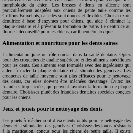
morphologie du chien. Les brosses à dents en silicone sont
particulièrement adaptées aux chiens de petite taille comme les
Griffons Bruxellois, car elles sont douces et flexibles. Choisissez un
dentifrice à base d’enzymes pour chiens, qui aide à éliminer la
plaque dentaire et à prévenir la formation de tartre. Le dentifrice au
fluor est déconseillé pour les chiens, car il peut être toxique.
Alimentation et nourriture pour les dents saines
L’alimentation joue un rôle crucial dans la santé dentaire. Optez
pour des croquettes de qualité supérieure et des aliments spécifiques
pour les dents. Ces aliments sont formulés avec des ingrédients qui
aident à racler la plaque dentaire et à stimuler les gencives. Les
croquettes de taille moyenne sont plus efficaces pour le nettoyage
des dents, car elles doivent être mâchées davantage. Évitez les
friandises trop sucrées, qui peuvent favoriser la formation de plaque
dentaire. Choisissez plutôt des friandises dentaires spéciales conçues
pour les chiens.
Jeux et jouets pour le nettoyage des dents
Les jouets à mâcher sont d’excellents outils pour le nettoyage des
dents et la stimulation des gencives. Choisissez des jouets résistants
à la mastication, conçus pour les chiens de petite taille. Il existe