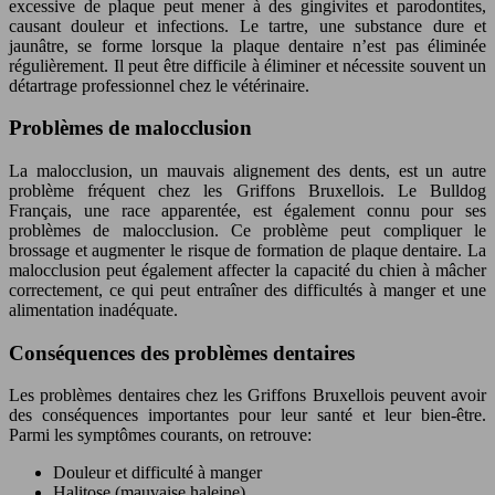
excessive de plaque peut mener à des gingivites et parodontites,
causant douleur et infections. Le tartre, une substance dure et
jaunâtre, se forme lorsque la plaque dentaire n’est pas éliminée
régulièrement. Il peut être difficile à éliminer et nécessite souvent un
détartrage professionnel chez le vétérinaire.
Problèmes de malocclusion
La malocclusion, un mauvais alignement des dents, est un autre
problème fréquent chez les Griffons Bruxellois. Le Bulldog
Français, une race apparentée, est également connu pour ses
problèmes de malocclusion. Ce problème peut compliquer le
brossage et augmenter le risque de formation de plaque dentaire. La
malocclusion peut également affecter la capacité du chien à mâcher
correctement, ce qui peut entraîner des difficultés à manger et une
alimentation inadéquate.
Conséquences des problèmes dentaires
Les problèmes dentaires chez les Griffons Bruxellois peuvent avoir
des conséquences importantes pour leur santé et leur bien-être.
Parmi les symptômes courants, on retrouve:
Douleur et difficulté à manger
Halitose (mauvaise haleine)