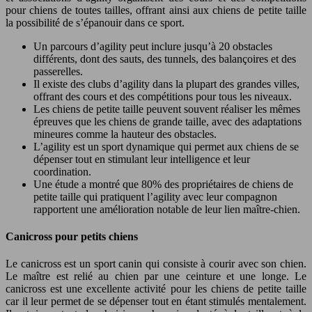
pour chiens de toutes tailles, offrant ainsi aux chiens de petite taille
la possibilité de s’épanouir dans ce sport.
Un parcours d’agility peut inclure jusqu’à 20 obstacles
différents, dont des sauts, des tunnels, des balançoires et des
passerelles.
Il existe des clubs d’agility dans la plupart des grandes villes,
offrant des cours et des compétitions pour tous les niveaux.
Les chiens de petite taille peuvent souvent réaliser les mêmes
épreuves que les chiens de grande taille, avec des adaptations
mineures comme la hauteur des obstacles.
L’agility est un sport dynamique qui permet aux chiens de se
dépenser tout en stimulant leur intelligence et leur
coordination.
Une étude a montré que 80% des propriétaires de chiens de
petite taille qui pratiquent l’agility avec leur compagnon
rapportent une amélioration notable de leur lien maître-chien.
Canicross pour petits chiens
Le canicross est un sport canin qui consiste à courir avec son chien.
Le maître est relié au chien par une ceinture et une longe. Le
canicross est une excellente activité pour les chiens de petite taille
car il leur permet de se dépenser tout en étant stimulés mentalement.