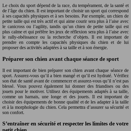
Le choix du sport dépend de la race, du tempérament, de la santé et
de l’âge du chien. Il est important de choisir un sport qui correspond
à ses capacités physiques et à ses besoins. Par exemple, un chien de
petite taille qui est très actif et qui aime courir sera plus à l’aise avec
le canicross ou l’agility, tandis qu’un chien de petite taille qui est
plus calme et qui préfère les jeux de réflexion sera plus à l’aise avec
le rally-obéissance ou la recherche d’objets. Il est important de
prendre en compte les capacités physiques du chien et de lui
proposer des activités adaptées à sa taille et à son énergie.
Préparer son chien avant chaque séance de sport
Il est important de bien préparer son chien avant chaque séance de
sport. Assurez-vous qu’il a bien mangé et qu’il est hydraté. Vérifiez
son état de santé avant de commencer et assurez-vous qu’il n’est pas
blessé. Vous pouvez également lui donner des friandises ou des
jouets pour le motiver. Utilisez des équipements adaptés à sa taille,
comme un harnais, une longe et des jouets. Il est important de
choisir des équipements de bonne qualité et de les adapter à la taille
et à la morphologie du chien. Cela permettra d’assurer sa sécurité et
son confort.
S’entraîner en sécurité et respecter les limites de votre
petit chien