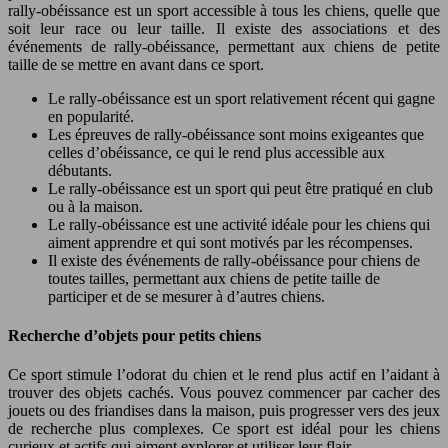
rally-obéissance est un sport accessible à tous les chiens, quelle que
soit leur race ou leur taille. Il existe des associations et des
événements de rally-obéissance, permettant aux chiens de petite
taille de se mettre en avant dans ce sport.
Le rally-obéissance est un sport relativement récent qui gagne
en popularité.
Les épreuves de rally-obéissance sont moins exigeantes que
celles d’obéissance, ce qui le rend plus accessible aux
débutants.
Le rally-obéissance est un sport qui peut être pratiqué en club
ou à la maison.
Le rally-obéissance est une activité idéale pour les chiens qui
aiment apprendre et qui sont motivés par les récompenses.
Il existe des événements de rally-obéissance pour chiens de
toutes tailles, permettant aux chiens de petite taille de
participer et de se mesurer à d’autres chiens.
Recherche d’objets pour petits chiens
Ce sport stimule l’odorat du chien et le rend plus actif en l’aidant à
trouver des objets cachés. Vous pouvez commencer par cacher des
jouets ou des friandises dans la maison, puis progresser vers des jeux
de recherche plus complexes. Ce sport est idéal pour les chiens
curieux et actifs qui aiment explorer et utiliser leur flair.