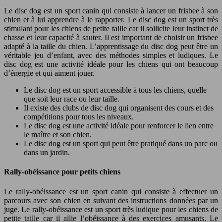
Le disc dog est un sport canin qui consiste à lancer un frisbee à son
chien et à lui apprendre à le rapporter. Le disc dog est un sport très
stimulant pour les chiens de petite taille car il sollicite leur instinct de
chasse et leur capacité à sauter. Il est important de choisir un frisbee
adapté à la taille du chien. L’apprentissage du disc dog peut être un
véritable jeu d’enfant, avec des méthodes simples et ludiques. Le
disc dog est une activité idéale pour les chiens qui ont beaucoup
d’énergie et qui aiment jouer.
Le disc dog est un sport accessible à tous les chiens, quelle
que soit leur race ou leur taille.
Il existe des clubs de disc dog qui organisent des cours et des
compétitions pour tous les niveaux.
Le disc dog est une activité idéale pour renforcer le lien entre
le maître et son chien.
Le disc dog est un sport qui peut être pratiqué dans un parc ou
dans un jardin.
Rally-obéissance pour petits chiens
Le rally-obéissance est un sport canin qui consiste à effectuer un
parcours avec son chien en suivant des instructions données par un
juge. Le rally-obéissance est un sport très ludique pour les chiens de
petite taille car il allie l’obéissance à des exercices amusants. Le