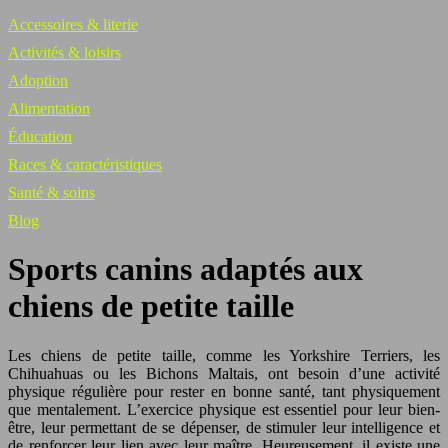
Accessoires & literie
Activités & loisirs
Adoption
Alimentation
Éducation
Races & caractéristiques
Santé & soins
Blog
Sports canins adaptés aux
chiens de petite taille
Les chiens de petite taille, comme les Yorkshire Terriers, les
Chihuahuas ou les Bichons Maltais, ont besoin d’une activité
physique régulière pour rester en bonne santé, tant physiquement
que mentalement. L’exercice physique est essentiel pour leur bien-
être, leur permettant de se dépenser, de stimuler leur intelligence et
de renforcer leur lien avec leur maître. Heureusement, il existe une