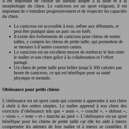
Il est important de choisir un harnais adapté à la taille et à la
morphologie du chien. Le canicross est un sport exigeant, il est
important de s’entraîner progressivement et de respecter les capacités
du chien.
Le canicross est accessible à tous, même aux débutants, et
peut être pratiqué dans un parc ou en forêt.
Il existe des événements de canicross pour chiens de toutes
tailles, y compris les chiens de petite taille, qui permettent de
se mesurer à d’autres coureurs canins.
Le canicross est un excellent moyen de renforcer le lien entre
le maître et son chien grâce à la collaboration et l’effort
partagé.
Un chien de petite taille peut brûler jusqu’à 300 calories par
heure de canicross, ce qui est bénéfique pour sa santé
physique et mentale.
Obéissance pour petits chiens
L’obéissance est un sport canin qui consiste à apprendre à son chien
à obéir à des ordres simples. Le maître apprend à son chien des
exercices d’obéissance tels que « assis », « couché », « debout »,
« viens », « reste » et « marche au pied ». L’obéissance est un sport
bénéfique pour les chiens de petite taille car elle les aide à mieux
comprendre les attentes de leur maître et à mieux se contrôler. Il