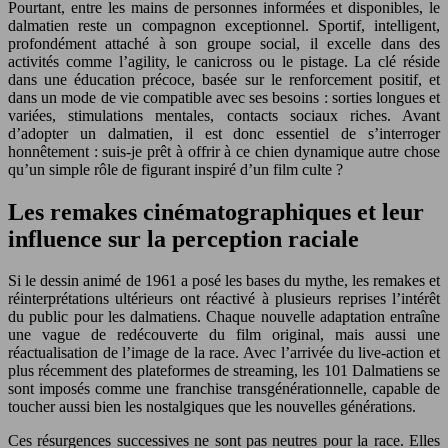
Pourtant, entre les mains de personnes informées et disponibles, le
dalmatien reste un compagnon exceptionnel. Sportif, intelligent,
profondément attaché à son groupe social, il excelle dans des
activités comme l’agility, le canicross ou le pistage. La clé réside
dans une éducation précoce, basée sur le renforcement positif, et
dans un mode de vie compatible avec ses besoins : sorties longues et
variées, stimulations mentales, contacts sociaux riches. Avant
d’adopter un dalmatien, il est donc essentiel de s’interroger
honnêtement : suis-je prêt à offrir à ce chien dynamique autre chose
qu’un simple rôle de figurant inspiré d’un film culte ?
Les remakes cinématographiques et leur
influence sur la perception raciale
Si le dessin animé de 1961 a posé les bases du mythe, les remakes et
réinterprétations ultérieurs ont réactivé à plusieurs reprises l’intérêt
du public pour les dalmatiens. Chaque nouvelle adaptation entraîne
une vague de redécouverte du film original, mais aussi une
réactualisation de l’image de la race. Avec l’arrivée du live-action et
plus récemment des plateformes de streaming, les 101 Dalmatiens se
sont imposés comme une franchise transgénérationnelle, capable de
toucher aussi bien les nostalgiques que les nouvelles générations.
Ces résurgences successives ne sont pas neutres pour la race. Elles