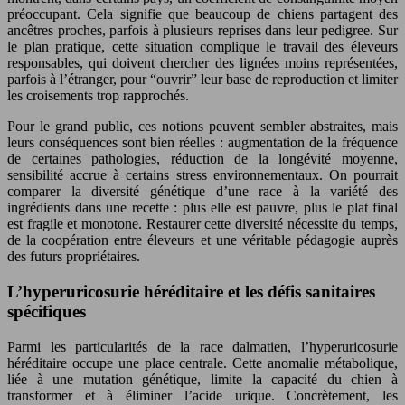
préoccupant. Cela signifie que beaucoup de chiens partagent des
ancêtres proches, parfois à plusieurs reprises dans leur pedigree. Sur
le plan pratique, cette situation complique le travail des éleveurs
responsables, qui doivent chercher des lignées moins représentées,
parfois à l’étranger, pour “ouvrir” leur base de reproduction et limiter
les croisements trop rapprochés.
Pour le grand public, ces notions peuvent sembler abstraites, mais
leurs conséquences sont bien réelles : augmentation de la fréquence
de certaines pathologies, réduction de la longévité moyenne,
sensibilité accrue à certains stress environnementaux. On pourrait
comparer la diversité génétique d’une race à la variété des
ingrédients dans une recette : plus elle est pauvre, plus le plat final
est fragile et monotone. Restaurer cette diversité nécessite du temps,
de la coopération entre éleveurs et une véritable pédagogie auprès
des futurs propriétaires.
L’hyperuricosurie héréditaire et les défis sanitaires
spécifiques
Parmi les particularités de la race dalmatien, l’hyperuricosurie
héréditaire occupe une place centrale. Cette anomalie métabolique,
liée à une mutation génétique, limite la capacité du chien à
transformer et à éliminer l’acide urique. Concrètement, les