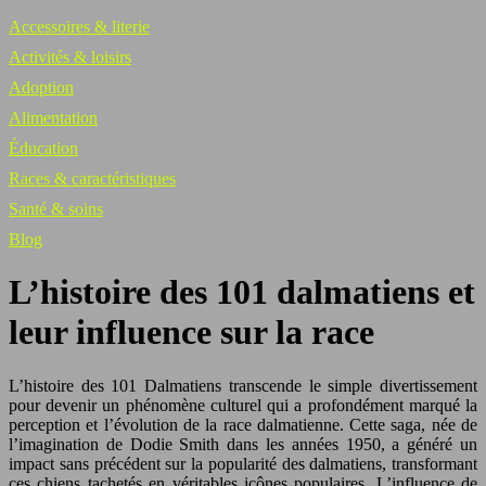
Accessoires & literie
Activités & loisirs
Adoption
Alimentation
Éducation
Races & caractéristiques
Santé & soins
Blog
L’histoire des 101 dalmatiens et
leur influence sur la race
L’histoire des 101 Dalmatiens transcende le simple divertissement
pour devenir un phénomène culturel qui a profondément marqué la
perception et l’évolution de la race dalmatienne. Cette saga, née de
l’imagination de Dodie Smith dans les années 1950, a généré un
impact sans précédent sur la popularité des dalmatiens, transformant
ces chiens tachetés en véritables icônes populaires. L’influence de