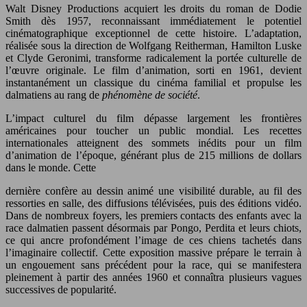
Walt Disney Productions acquiert les droits du roman de Dodie
Smith dès 1957, reconnaissant immédiatement le potentiel
cinématographique exceptionnel de cette histoire. L’adaptation,
réalisée sous la direction de Wolfgang Reitherman, Hamilton Luske
et Clyde Geronimi, transforme radicalement la portée culturelle de
l’œuvre originale. Le film d’animation, sorti en 1961, devient
instantanément un classique du cinéma familial et propulse les
dalmatiens au rang de
phénomène de société
.
L’impact culturel du film dépasse largement les frontières
américaines pour toucher un public mondial. Les recettes
internationales atteignent des sommets inédits pour un film
d’animation de l’époque, générant plus de 215 millions de dollars
dans le monde. Cette
dernière confère au dessin animé une visibilité durable, au fil des
ressorties en salle, des diffusions télévisées, puis des éditions vidéo.
Dans de nombreux foyers, les premiers contacts des enfants avec la
race dalmatien passent désormais par Pongo, Perdita et leurs chiots,
ce qui ancre profondément l’image de ces chiens tachetés dans
l’imaginaire collectif. Cette exposition massive prépare le terrain à
un engouement sans précédent pour la race, qui se manifestera
pleinement à partir des années 1960 et connaîtra plusieurs vagues
successives de popularité.