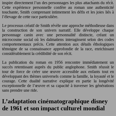
inspire directement l’un des personnages les plus attachants du récit.
Cette expérience personnelle confère au roman une authenticité
touchante, Smith comprenant intimement les défis et les joies liés à
l’élevage de cette race particulière.
Le processus créatif de Smith révèle une approche méthodieuse dans
la construction de son univers narratif. Elle développe chaque
personnage canin avec une personnalité distincte, créant un
microcosme social où les dalmatiens interagissent selon des codes
comportementaux précis. Cette attention aux détails éthologiques
témoigne de sa connaissance approfondie de la race, enrichissant
considérablement la crédibilité de son récit.
La publication du roman en 1956 rencontre immédiatement un
succès retentissant auprès du public anglophone. Smith réussit le
tour de force de créer une œuvre accessible aux enfants tout en
développant des thèmes universels comme la famille, la loyauté et le
courage. Cette dualité narrative explique en partie la longévité
exceptionnelle de l’œuvre et sa capacité à traverser les générations
sans prendre une ride.
L’adaptation cinématographique disney
de 1961 et son impact culturel mondial