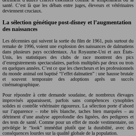
santé. C’est là que les débats entre juges, éleveurs et vétérinaires
deviennent cruciaux.
La sélection génétique post-disney et l’augmentation
des naissances
Les décennies qui suivent la sortie du film de 1961, puis surtout du
remake de 1996, voient une explosion des naissances de dalmatiens
dans plusieurs pays occidentaux. Au Royaume-Uni et aux États-
Unis, les statistiques des clubs de race montrent des pics
d’enregistrements spectaculaires, parfois multipliés par deux ou trois
en quelques années. C’est ce que les chercheurs et les professionnels
du monde animal ont baptisé “l’effet dalmatien” : une hausse brutale
et souvent temporaire des adoptions après un succès
cinématographique.
Pour répondre à cette demande soudaine, de nombreux élevages
improvisés apparaissent, parfois sans compétences cynophiles
solides ni contrôle vétérinaire rigoureux. La sélection porte d’abord
sur l’apparence – robe très blanche, taches bien marquées – au
détriment d’une analyse approfondie des lignées, des pedigrees et
des tests de santé. Comme pour un effet de mode vestimentaire, on
privilégie le “look” immédiat plutôt que la durabilité, avec des
conséquences lourdes sur la qualité globale de la population.