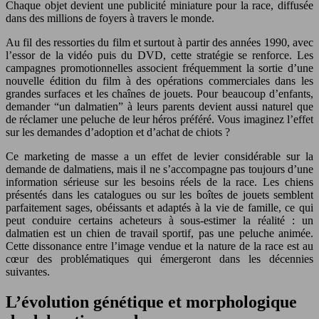
Chaque objet devient une publicité miniature pour la race, diffusée
dans des millions de foyers à travers le monde.
Au fil des ressorties du film et surtout à partir des années 1990, avec
l’essor de la vidéo puis du DVD, cette stratégie se renforce. Les
campagnes promotionnelles associent fréquemment la sortie d’une
nouvelle édition du film à des opérations commerciales dans les
grandes surfaces et les chaînes de jouets. Pour beaucoup d’enfants,
demander “un dalmatien” à leurs parents devient aussi naturel que
de réclamer une peluche de leur héros préféré. Vous imaginez l’effet
sur les demandes d’adoption et d’achat de chiots ?
Ce marketing de masse a un effet de levier considérable sur la
demande de dalmatiens, mais il ne s’accompagne pas toujours d’une
information sérieuse sur les besoins réels de la race. Les chiens
présentés dans les catalogues ou sur les boîtes de jouets semblent
parfaitement sages, obéissants et adaptés à la vie de famille, ce qui
peut conduire certains acheteurs à sous-estimer la réalité : un
dalmatien est un chien de travail sportif, pas une peluche animée.
Cette dissonance entre l’image vendue et la nature de la race est au
cœur des problématiques qui émergeront dans les décennies
suivantes.
L’évolution génétique et morphologique