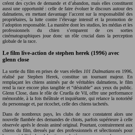
créent des cycles de demande et d’abandon, mais elles constituent
aussi une opportunité : celle de faire évoluer le discours autour des
dalmatiens, en mettant davantage l’accent sur la responsabilité des
propriétaires, la lutte contre l’élevage intensif et la promotion de
l’adoption responsable. La manière dont les studios, les médias et les
professionnels du chien s’emparent de ces sorties
cinématographiques joue donc un rôle crucial dans la perception
globale de la race.
Le film live-action de stephen herek (1996) avec
glenn close
La sortie du film en prises de vues réelles
101 Dalmatians
en 1996,
réalisé par Stephen Herek, constitue un tournant majeur. En
remplaçant les chiens animés par de véritables dalmatiens, le film
rend la race encore plus tangible et “désirable” aux yeux du public.
Glenn Close, dans le rôle de Cruella de Vil, offre une performance
mémorable, à la fois théâtrale et inquiétante, qui relance la notoriété
du personnage et, par ricochet, celle des chiens tachetés.
Dans de nombreux pays, les clubs de race constatent alors une
nouvelle flambée des demandes de chiots, parfois supérieure à celle
observée après le dessin animé original. Pourtant, contrairement aux
chiens du film, dressés par des professionnels et sélectionnés pour