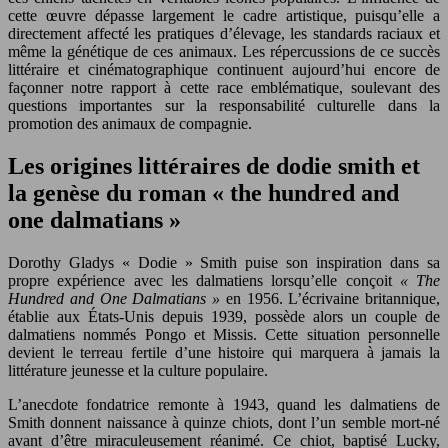
cette œuvre dépasse largement le cadre artistique, puisqu’elle a
directement affecté les pratiques d’élevage, les standards raciaux et
même la génétique de ces animaux. Les répercussions de ce succès
littéraire et cinématographique continuent aujourd’hui encore de
façonner notre rapport à cette race emblématique, soulevant des
questions importantes sur la responsabilité culturelle dans la
promotion des animaux de compagnie.
Les origines littéraires de dodie smith et
la genèse du roman « the hundred and
one dalmatians »
Dorothy Gladys « Dodie » Smith puise son inspiration dans sa
propre expérience avec les dalmatiens lorsqu’elle conçoit
« The
Hundred and One Dalmatians »
en 1956. L’écrivaine britannique,
établie aux États-Unis depuis 1939, possède alors un couple de
dalmatiens nommés Pongo et Missis. Cette situation personnelle
devient le terreau fertile d’une histoire qui marquera à jamais la
littérature jeunesse et la culture populaire.
L’anecdote fondatrice remonte à 1943, quand les dalmatiens de
Smith donnent naissance à quinze chiots, dont l’un semble mort-né
avant d’être miraculeusement réanimé. Ce chiot, baptisé Lucky,