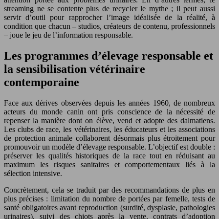
streaming ne se contente plus de recycler le mythe ; il peut aussi
servir d’outil pour rapprocher l’image idéalisée de la réalité, à
condition que chacun – studios, créateurs de contenu, professionnels
– joue le jeu de l’information responsable.
Les programmes d’élevage responsable et
la sensibilisation vétérinaire
contemporaine
Face aux dérives observées depuis les années 1960, de nombreux
acteurs du monde canin ont pris conscience de la nécessité de
repenser la manière dont on élève, vend et adopte des dalmatiens.
Les clubs de race, les vétérinaires, les éducateurs et les associations
de protection animale collaborent désormais plus étroitement pour
promouvoir un modèle d’élevage responsable. L’objectif est double :
préserver les qualités historiques de la race tout en réduisant au
maximum les risques sanitaires et comportementaux liés à la
sélection intensive.
Concrètement, cela se traduit par des recommandations de plus en
plus précises : limitation du nombre de portées par femelle, tests de
santé obligatoires avant reproduction (surdité, dysplasie, pathologies
urinaires), suivi des chiots après la vente, contrats d’adoption