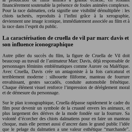
financièrement soutenable la présence de foules animées complexes.
Pour la race dalmatien, cela signifie une visibilité démultipliée : les
chiots tachetés, reproduits à l’infini grâce à la xerographie,
deviennent une image iconique, immédiatement associée au film et à
la race dans l’esprit du public.
La caractérisation de cruella de vil par marc davis et
son influence iconographique
Autre pilier du succès du film, la figure de Cruella de Vil doit
beaucoup au travail de l’animateur Marc Davis, déjà responsable de
personnages féminins emblématiques comme Aurore ou Maléfique.
Avec Cruella, Davis crée un antagoniste à la fois caricatural et
terriblement moderne : silhouette filiforme, manteau de fourrure
envahissant, gestes saccadés, conduite automobile frénétique.
Chaque élément visuel renforce l’impression de dérèglement moral
et de démesure du personnage.
Sur le plan iconographique, Cruella dépasse rapidement le cadre du
film pour devenir un symbole de la cruauté envers les animaux, et
plus largement des dérives de la mode fondée sur la fourrure. Sa
volonté d’écorcher des chiots dalmatiens pour en faire un manteau
choque, mais elle permet aussi d’ancrer dans le grand public l’idée
que le pelage du dalmatien a une valeur esthétique “marchande”.