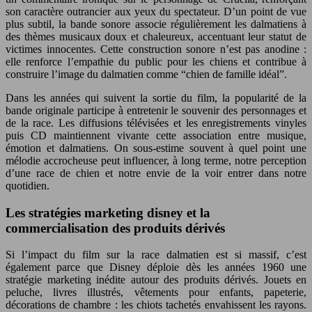
son caractère outrancier aux yeux du spectateur. D’un point de vue
plus subtil, la bande sonore associe régulièrement les dalmatiens à
des thèmes musicaux doux et chaleureux, accentuant leur statut de
victimes innocentes. Cette construction sonore n’est pas anodine :
elle renforce l’empathie du public pour les chiens et contribue à
construire l’image du dalmatien comme “chien de famille idéal”.
Dans les années qui suivent la sortie du film, la popularité de la
bande originale participe à entretenir le souvenir des personnages et
de la race. Les diffusions télévisées et les enregistrements vinyles
puis CD maintiennent vivante cette association entre musique,
émotion et dalmatiens. On sous-estime souvent à quel point une
mélodie accrocheuse peut influencer, à long terme, notre perception
d’une race de chien et notre envie de la voir entrer dans notre
quotidien.
Les stratégies marketing disney et la
commercialisation des produits dérivés
Si l’impact du film sur la race dalmatien est si massif, c’est
également parce que Disney déploie dès les années 1960 une
stratégie marketing inédite autour des produits dérivés. Jouets en
peluche, livres illustrés, vêtements pour enfants, papeterie,
décorations de chambre : les chiots tachetés envahissent les rayons.