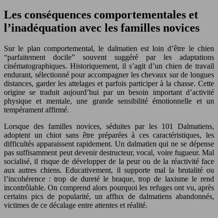
Les conséquences comportementales et
l’inadéquation avec les familles novices
Sur le plan comportemental, le dalmatien est loin d’être le chien
“parfaitement docile” souvent suggéré par les adaptations
cinématographiques. Historiquement, il s’agit d’un chien de travail
endurant, sélectionné pour accompagner les chevaux sur de longues
distances, garder les attelages et parfois participer à la chasse. Cette
origine se traduit aujourd’hui par un besoin important d’activité
physique et mentale, une grande sensibilité émotionnelle et un
tempérament affirmé.
Lorsque des familles novices, séduites par les 101 Dalmatiens,
adoptent un chiot sans être préparées à ces caractéristiques, les
difficultés apparaissent rapidement. Un dalmatien qui ne se dépense
pas suffisamment peut devenir destructeur, vocal, voire fugueur. Mal
socialisé, il risque de développer de la peur ou de la réactivité face
aux autres chiens. Educativement, il supporte mal la brutalité ou
l’incohérence : trop de dureté le braque, trop de laxisme le rend
incontrôlable. On comprend alors pourquoi les refuges ont vu, après
certains pics de popularité, un afflux de dalmatiens abandonnés,
victimes de ce décalage entre attentes et réalité.