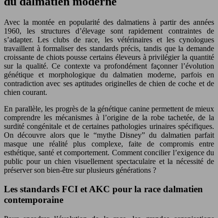
du dalmatien moderne
Avec la montée en popularité des dalmatiens à partir des années
1960, les structures d’élevage sont rapidement contraintes de
s’adapter. Les clubs de race, les vétérinaires et les cynologues
travaillent à formaliser des standards précis, tandis que la demande
croissante de chiots pousse certains éleveurs à privilégier la quantité
sur la qualité. Ce contexte va profondément façonner l’évolution
génétique et morphologique du dalmatien moderne, parfois en
contradiction avec ses aptitudes originelles de chien de coche et de
chien courant.
En parallèle, les progrès de la génétique canine permettent de mieux
comprendre les mécanismes à l’origine de la robe tachetée, de la
surdité congénitale et de certaines pathologies urinaires spécifiques.
On découvre alors que le “mythe Disney” du dalmatien parfait
masque une réalité plus complexe, faite de compromis entre
esthétique, santé et comportement. Comment concilier l’exigence du
public pour un chien visuellement spectaculaire et la nécessité de
préserver son bien-être sur plusieurs générations ?
Les standards FCI et AKC pour la race dalmatien
contemporaine