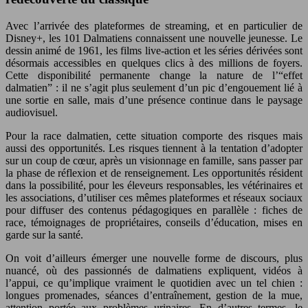
Avec l’arrivée des plateformes de streaming, et en particulier de
Disney+, les 101 Dalmatiens connaissent une nouvelle jeunesse. Le
dessin animé de 1961, les films live-action et les séries dérivées sont
désormais accessibles en quelques clics à des millions de foyers.
Cette disponibilité permanente change la nature de l’“effet
dalmatien” : il ne s’agit plus seulement d’un pic d’engouement lié à
une sortie en salle, mais d’une présence continue dans le paysage
audiovisuel.
Pour la race dalmatien, cette situation comporte des risques mais
aussi des opportunités. Les risques tiennent à la tentation d’adopter
sur un coup de cœur, après un visionnage en famille, sans passer par
la phase de réflexion et de renseignement. Les opportunités résident
dans la possibilité, pour les éleveurs responsables, les vétérinaires et
les associations, d’utiliser ces mêmes plateformes et réseaux sociaux
pour diffuser des contenus pédagogiques en parallèle : fiches de
race, témoignages de propriétaires, conseils d’éducation, mises en
garde sur la santé.
On voit d’ailleurs émerger une nouvelle forme de discours, plus
nuancé, où des passionnés de dalmatiens expliquent, vidéos à
l’appui, ce qu’implique vraiment le quotidien avec un tel chien :
longues promenades, séances d’entraînement, gestion de la mue,
attention portée aux problèmes urinaires. En d’autres termes, le