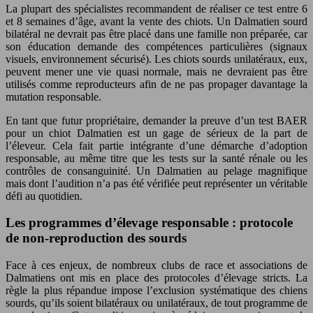
La plupart des spécialistes recommandent de réaliser ce test entre 6
et 8 semaines d’âge, avant la vente des chiots. Un Dalmatien sourd
bilatéral ne devrait pas être placé dans une famille non préparée, car
son éducation demande des compétences particulières (signaux
visuels, environnement sécurisé). Les chiots sourds unilatéraux, eux,
peuvent mener une vie quasi normale, mais ne devraient pas être
utilisés comme reproducteurs afin de ne pas propager davantage la
mutation responsable.
En tant que futur propriétaire, demander la preuve d’un test BAER
pour un chiot Dalmatien est un gage de sérieux de la part de
l’éleveur. Cela fait partie intégrante d’une démarche d’adoption
responsable, au même titre que les tests sur la santé rénale ou les
contrôles de consanguinité. Un Dalmatien au pelage magnifique
mais dont l’audition n’a pas été vérifiée peut représenter un véritable
défi au quotidien.
Les programmes d’élevage responsable : protocole
de non-reproduction des sourds
Face à ces enjeux, de nombreux clubs de race et associations de
Dalmatiens ont mis en place des protocoles d’élevage stricts. La
règle la plus répandue impose l’exclusion systématique des chiens
sourds, qu’ils soient bilatéraux ou unilatéraux, de tout programme de