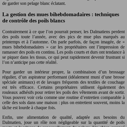
de garder son pelage blanc éclatant.
La gestion des mues bihebdomadaires : techniques
de contrôle des poils blancs
Contrairement à ce que l’on pourrait penser, les Dalmatiens perdent
des poils toute l’année, avec des pics de mue plus marqués au
printemps et à l’automne. On parle parfois, de façon imagée, de «
mues bihebdomadaires » car les propriétaires ont l’impression de
ramasser des poils en continu. Les poils courts et durs ont tendance à
se piquer dans les tissus, ce qui peut rapidement devenir frustrant si
l’on n’anticipe pas cette réalité.
Pour garder un intérieur propre, la combinaison d’un brossage
régulier, d’un aspirateur performant (idéalement muni d’une brosse
spéciale animaux) et de lavages fréquents des textiles de couchage
est très efficace. Certains propriétaires utilisent également des
rouleaux adhésifs pour retirer les poils des vêtements avant de sortir.
Vous pouvez voir cela comme une routine d’entretien comparable à
celle des sols dans une maison : plus on entretient souvent, moins la
tâche est lourde à chaque fois.
Enfin, une alimentation de qualité, adaptée aux besoins du
Dalmatien, joue un rôle non négligeable sur la quantité de poils