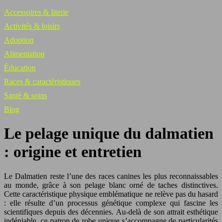
Accessoires & literie
Activités & loisirs
Adoption
Alimentation
Éducation
Races & caractéristiques
Santé & soins
Blog
Le pelage unique du dalmatien
: origine et entretien
Le Dalmatien reste l’une des races canines les plus reconnaissables
au monde, grâce à son pelage blanc orné de taches distinctives.
Cette caractéristique physique emblématique ne relève pas du hasard
: elle résulte d’un processus génétique complexe qui fascine les
scientifiques depuis des décennies. Au-delà de son attrait esthétique
indéniable, ce patron de robe unique s’accompagne de particularités