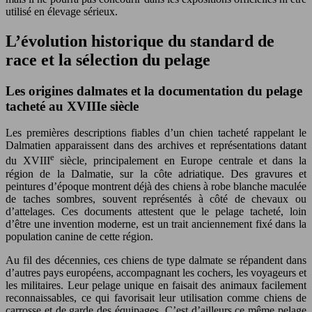
utilisé en élevage sérieux.
L’évolution historique du standard de
race et la sélection du pelage
Les origines dalmates et la documentation du pelage
tacheté au XVIIIe siècle
Les premières descriptions fiables d’un chien tacheté rappelant le
Dalmatien apparaissent dans des archives et représentations datant
e
du XVIII
siècle, principalement en Europe centrale et dans la
région de la Dalmatie, sur la côte adriatique. Des gravures et
peintures d’époque montrent déjà des chiens à robe blanche maculée
de taches sombres, souvent représentés à côté de chevaux ou
d’attelages. Ces documents attestent que le pelage tacheté, loin
d’être une invention moderne, est un trait anciennement fixé dans la
population canine de cette région.
Au fil des décennies, ces chiens de type dalmate se répandent dans
d’autres pays européens, accompagnant les cochers, les voyageurs et
les militaires. Leur pelage unique en faisait des animaux facilement
reconnaissables, ce qui favorisait leur utilisation comme chiens de
carrosse et de garde des équipages. C’est d’ailleurs ce même pelage