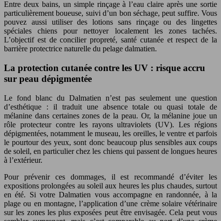
Entre deux bains, un simple rinçage à l’eau claire après une sortie
particulièrement boueuse, suivi d’un bon séchage, peut suffire. Vous
pouvez aussi utiliser des lotions sans rinçage ou des lingettes
spéciales chiens pour nettoyer localement les zones tachées.
L’objectif est de concilier propreté, santé cutanée et respect de la
barrière protectrice naturelle du pelage dalmatien.
La protection cutanée contre les UV : risque accru
sur peau dépigmentée
Le fond blanc du Dalmatien n’est pas seulement une question
d’esthétique : il traduit une absence totale ou quasi totale de
mélanine dans certaines zones de la peau. Or, la mélanine joue un
rôle protecteur contre les rayons ultraviolets (UV). Les régions
dépigmentées, notamment le museau, les oreilles, le ventre et parfois
le pourtour des yeux, sont donc beaucoup plus sensibles aux coups
de soleil, en particulier chez les chiens qui passent de longues heures
à l’extérieur.
Pour prévenir ces dommages, il est recommandé d’éviter les
expositions prolongées au soleil aux heures les plus chaudes, surtout
en été. Si votre Dalmatien vous accompagne en randonnée, à la
plage ou en montagne, l’application d’une crème solaire vétérinaire
sur les zones les plus exposées peut être envisagée. Cela peut vous