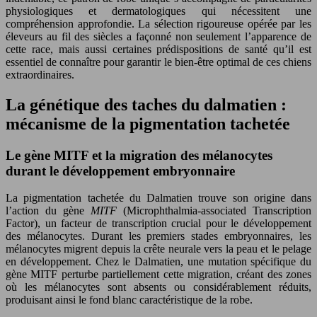
physiologiques et dermatologiques qui nécessitent une
compréhension approfondie. La sélection rigoureuse opérée par les
éleveurs au fil des siècles a façonné non seulement l’apparence de
cette race, mais aussi certaines prédispositions de santé qu’il est
essentiel de connaître pour garantir le bien-être optimal de ces chiens
extraordinaires.
La génétique des taches du dalmatien :
mécanisme de la pigmentation tachetée
Le gène MITF et la migration des mélanocytes
durant le développement embryonnaire
La pigmentation tachetée du Dalmatien trouve son origine dans
l’action du gène
MITF
(Microphthalmia-associated Transcription
Factor), un facteur de transcription crucial pour le développement
des mélanocytes. Durant les premiers stades embryonnaires, les
mélanocytes migrent depuis la crête neurale vers la peau et le pelage
en développement. Chez le Dalmatien, une mutation spécifique du
gène MITF perturbe partiellement cette migration, créant des zones
où les mélanocytes sont absents ou considérablement réduits,
produisant ainsi le fond blanc caractéristique de la robe.