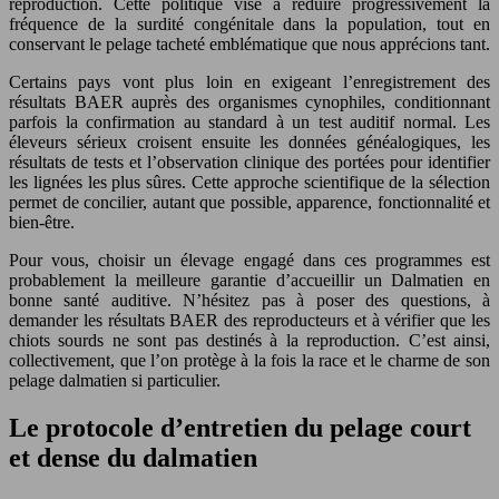
reproduction. Cette politique vise à réduire progressivement la
fréquence de la surdité congénitale dans la population, tout en
conservant le pelage tacheté emblématique que nous apprécions tant.
Certains pays vont plus loin en exigeant l’enregistrement des
résultats BAER auprès des organismes cynophiles, conditionnant
parfois la confirmation au standard à un test auditif normal. Les
éleveurs sérieux croisent ensuite les données généalogiques, les
résultats de tests et l’observation clinique des portées pour identifier
les lignées les plus sûres. Cette approche scientifique de la sélection
permet de concilier, autant que possible, apparence, fonctionnalité et
bien-être.
Pour vous, choisir un élevage engagé dans ces programmes est
probablement la meilleure garantie d’accueillir un Dalmatien en
bonne santé auditive. N’hésitez pas à poser des questions, à
demander les résultats BAER des reproducteurs et à vérifier que les
chiots sourds ne sont pas destinés à la reproduction. C’est ainsi,
collectivement, que l’on protège à la fois la race et le charme de son
pelage dalmatien si particulier.
Le protocole d’entretien du pelage court
et dense du dalmatien