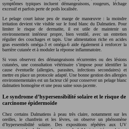
symptômes typiques incluent démangeaisons, rougeurs, léchage
excessif et parfois perte de poils localisée.
Le pelage court laisse peu de marge de manœuvre : la moindre
irritation devient vite visible sur le fond blanc du Dalmatien. Pour
limiter le risque de dermatite, il est utile de maintenir un
environnement intérieur propre, bien ventilé, avec un entretien
régulier des couchages et tapis. Une alimentation riche en acides
gras essentiels oméga-3 et oméga-6 aide également à renforcer la
barrière cutanée et à moduler la réponse inflammatoire.
Si vous observez des démangeaisons récurrentes ou des lésions
cutanées, une consultation vétérinaire s’impose pour identifier la
cause éventuelle (allergies, parasites, infections secondaires) et
mettre en place un protocole adapté. Une bonne gestion des allergies
environnementales est un facteur clé pour conserver un pelage blanc
dalmatien homogène et une peau saine sous-jacente.
Le syndrome d’hypersensibilité solaire et le risque de
carcinome épidermoïde
Chez certains Dalmatiens à peau très claire, notamment sur les
oreilles, le chanfrein et les lèvres, on observe un phénomène
d’hypersensibilité solaire. Des expositions répétées aux UV