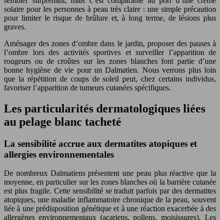
sembler surprenant, mais c’est comparable au port d’une crème
solaire pour les personnes à peau très claire : une simple précaution
pour limiter le risque de brûlure et, à long terme, de lésions plus
graves.
Aménager des zones d’ombre dans le jardin, proposer des pauses à
l’ombre lors des activités sportives et surveiller l’apparition de
rougeurs ou de croûtes sur les zones blanches font partie d’une
bonne hygiène de vie pour un Dalmatien. Nous verrons plus loin
que la répétition de coups de soleil peut, chez certains individus,
favoriser l’apparition de tumeurs cutanées spécifiques.
Les particularités dermatologiques liées
au pelage blanc tacheté
La sensibilité accrue aux dermatites atopiques et
allergies environnementales
De nombreux Dalmatiens présentent une peau plus réactive que la
moyenne, en particulier sur les zones blanches où la barrière cutanée
est plus fragile. Cette sensibilité se traduit parfois par des dermatites
atopiques, une maladie inflammatoire chronique de la peau, souvent
liée à une prédisposition génétique et à une réaction exacerbée à des
allergènes environnementaux (acariens, pollens, moisissures). Les