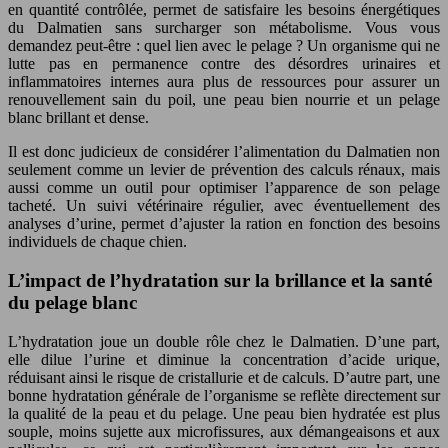
en quantité contrôlée, permet de satisfaire les besoins énergétiques
du Dalmatien sans surcharger son métabolisme. Vous vous
demandez peut-être : quel lien avec le pelage ? Un organisme qui ne
lutte pas en permanence contre des désordres urinaires et
inflammatoires internes aura plus de ressources pour assurer un
renouvellement sain du poil, une peau bien nourrie et un pelage
blanc brillant et dense.
Il est donc judicieux de considérer l’alimentation du Dalmatien non
seulement comme un levier de prévention des calculs rénaux, mais
aussi comme un outil pour optimiser l’apparence de son pelage
tacheté. Un suivi vétérinaire régulier, avec éventuellement des
analyses d’urine, permet d’ajuster la ration en fonction des besoins
individuels de chaque chien.
L’impact de l’hydratation sur la brillance et la santé
du pelage blanc
L’hydratation joue un double rôle chez le Dalmatien. D’une part,
elle dilue l’urine et diminue la concentration d’acide urique,
réduisant ainsi le risque de cristallurie et de calculs. D’autre part, une
bonne hydratation générale de l’organisme se reflète directement sur
la qualité de la peau et du pelage. Une peau bien hydratée est plus
souple, moins sujette aux microfissures, aux démangeaisons et aux