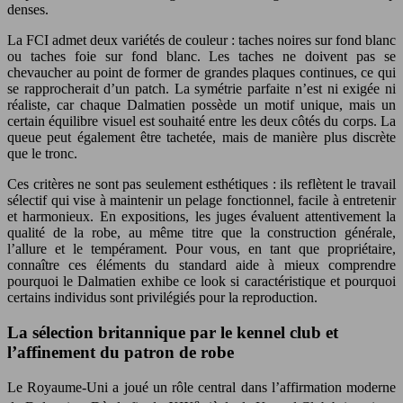
denses.
La FCI admet deux variétés de couleur : taches noires sur fond blanc
ou taches foie sur fond blanc. Les taches ne doivent pas se
chevaucher au point de former de grandes plaques continues, ce qui
se rapprocherait d’un patch. La symétrie parfaite n’est ni exigée ni
réaliste, car chaque Dalmatien possède un motif unique, mais un
certain équilibre visuel est souhaité entre les deux côtés du corps. La
queue peut également être tachetée, mais de manière plus discrète
que le tronc.
Ces critères ne sont pas seulement esthétiques : ils reflètent le travail
sélectif qui vise à maintenir un pelage fonctionnel, facile à entretenir
et harmonieux. En expositions, les juges évaluent attentivement la
qualité de la robe, au même titre que la construction générale,
l’allure et le tempérament. Pour vous, en tant que propriétaire,
connaître ces éléments du standard aide à mieux comprendre
pourquoi le Dalmatien exhibe ce look si caractéristique et pourquoi
certains individus sont privilégiés pour la reproduction.
La sélection britannique par le kennel club et
l’affinement du patron de robe
Le Royaume-Uni a joué un rôle central dans l’affirmation moderne
e