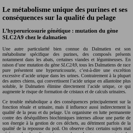
Le métabolisme unique des purines et ses
conséquences sur la qualité du pelage
L’hyperuricosurie génétique : mutation du gène
SLC2A9 chez le dalmatien
Une autre particularité bien connue du Dalmatien est son
métabolisme spécifique des purines, des composés présents
notamment dans les abats, certaines viandes et légumineuses. En
raison d’une mutation du gène
SLC2A9
, tous les Dalmatiens de race
pure présentent une hyperuricosurie, c’est-à-dire une excrétion
excessive d’acide urique dans les urines. Contrairement à la plupart
des autres chiens, qui convertissent l’acide urique en allantoïne plus
soluble, le Dalmatien élimine directement l’acide urique, ce qui
augmente le risque de formation de cristaux et de calculs urinaires.
Ce trouble métabolique a des conséquences principalement sur la
fonction rénale et urinaire, mais il influence aussi indirectement la
qualité de la peau et du pelage. Un organisme en lutte permanente
contre des déséquilibres biochimiques internes alloue une partie de
son énergie à la gestion de ces déchets, au détriment parfois de la
qualité de la repousse du poil. On observe chez certains sujets mal