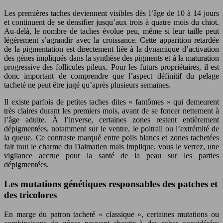
Les premières taches deviennent visibles dès l’âge de 10 à 14 jours
et continuent de se densifier jusqu’aux trois à quatre mois du chiot.
Au-delà, le nombre de taches évolue peu, même si leur taille peut
légèrement s’agrandir avec la croissance. Cette apparition retardée
de la pigmentation est directement liée à la dynamique d’activation
des gènes impliqués dans la synthèse des pigments et à la maturation
progressive des follicules pileux. Pour les futurs propriétaires, il est
donc important de comprendre que l’aspect définitif du pelage
tacheté ne peut être jugé qu’après plusieurs semaines.
Il existe parfois de petites taches dites « fantômes » qui demeurent
très claires durant les premiers mois, avant de se foncer nettement à
l’âge adulte. À l’inverse, certaines zones restent entièrement
dépigmentées, notamment sur le ventre, le poitrail ou l’extrémité de
la queue. Ce contraste marqué entre poils blancs et zones tachetées
fait tout le charme du Dalmatien mais implique, vous le verrez, une
vigilance accrue pour la santé de la peau sur les parties
dépigmentées.
Les mutations génétiques responsables des patches et
des tricolores
En marge du patron tacheté « classique », certaines mutations ou