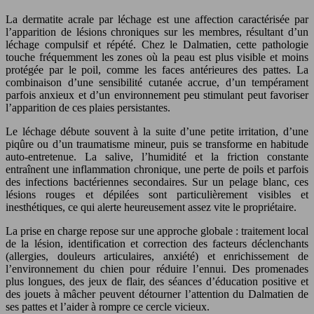
La dermatite acrale par léchage est une affection caractérisée par
l’apparition de lésions chroniques sur les membres, résultant d’un
léchage compulsif et répété. Chez le Dalmatien, cette pathologie
touche fréquemment les zones où la peau est plus visible et moins
protégée par le poil, comme les faces antérieures des pattes. La
combinaison d’une sensibilité cutanée accrue, d’un tempérament
parfois anxieux et d’un environnement peu stimulant peut favoriser
l’apparition de ces plaies persistantes.
Le léchage débute souvent à la suite d’une petite irritation, d’une
piqûre ou d’un traumatisme mineur, puis se transforme en habitude
auto-entretenue. La salive, l’humidité et la friction constante
entraînent une inflammation chronique, une perte de poils et parfois
des infections bactériennes secondaires. Sur un pelage blanc, ces
lésions rouges et dépilées sont particulièrement visibles et
inesthétiques, ce qui alerte heureusement assez vite le propriétaire.
La prise en charge repose sur une approche globale : traitement local
de la lésion, identification et correction des facteurs déclenchants
(allergies, douleurs articulaires, anxiété) et enrichissement de
l’environnement du chien pour réduire l’ennui. Des promenades
plus longues, des jeux de flair, des séances d’éducation positive et
des jouets à mâcher peuvent détourner l’attention du Dalmatien de
ses pattes et l’aider à rompre ce cercle vicieux.