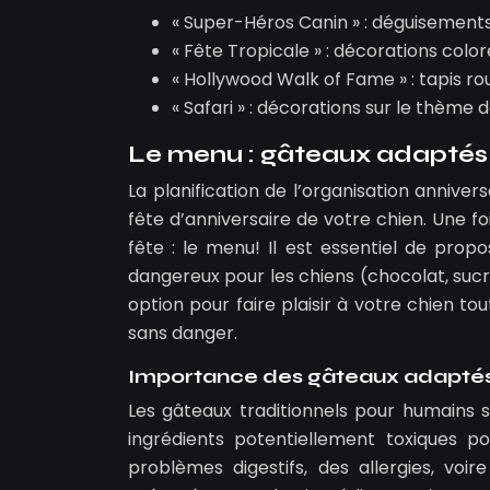
« Super-Héros Canin » : déguisements
« Fête Tropicale » : décorations coloré
« Hollywood Walk of Fame » : tapis ro
« Safari » : décorations sur le thème 
Le menu : gâteaux adaptés e
La planification de l’organisation annive
fête d’anniversaire de votre chien. Une fo
fête : le menu! Il est essentiel de prop
dangereux pour les chiens (chocolat, suc
option pour faire plaisir à votre chien to
sans danger.
Importance des gâteaux adapté
Les gâteaux traditionnels pour humains 
ingrédients potentiellement toxiques po
problèmes digestifs, des allergies, voi