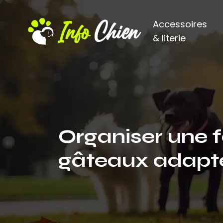
Accessoires
& literie
Organiser une f
gâteaux adapt