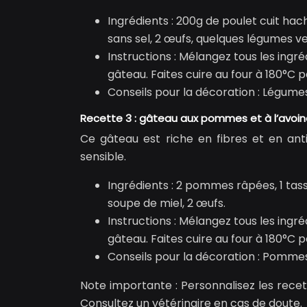
Ingrédients : 200g de poulet cuit hach
sans sel, 2 œufs, quelques légumes ver
Instructions : Mélangez tous les ingr
gâteau. Faites cuire au four à 180°C 
Conseils pour la décoration : Légume
Recette 3 : gâteau aux pommes et à l’avoi
Ce gâteau est riche en fibres et en anti
sensible.
Ingrédients : 2 pommes râpées, 1 tasse
soupe de miel, 2 œufs.
Instructions : Mélangez tous les ingr
gâteau. Faites cuire au four à 180°C 
Conseils pour la décoration : Pommes
Note importante : Personnalisez les recett
Consultez un vétérinaire en cas de doute.