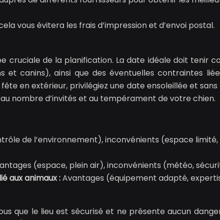
ela vous évitera les frais d’impression et d’envoi postal.
pe cruciale de la planification. La date idéale doit tenir 
ns et canins), ainsi que des éventuelles contraintes liée
ête en extérieur, privilégiez une date ensoleillée et sans 
pté au nombre d’invités et au tempérament de votre chien.
trôle de l’environnement), inconvénients (espace limité,
antages (espace, plein air), inconvénients (météo, sécuri
ié aux animaux :
Avantages (équipement adapté, expertis
-vous que le lieu est sécurisé et ne présente aucun dange