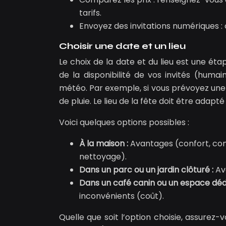
tarifs.
Envoyez des invitations numériques : c
Choisir une date et un lieu
Le choix de la date et du lieu est une éta
de la disponibilité de vos invités (humai
météo. Par exemple, si vous prévoyez une f
de pluie. Le lieu de la fête doit être ada
Voici quelques options possibles :
À la maison :
Avantages (confort, con
nettoyage).
Dans un parc ou un jardin clôturé :
Av
Dans un café canin ou un espace déd
inconvénients (coût).
Quelle que soit l’option choisie, assurez