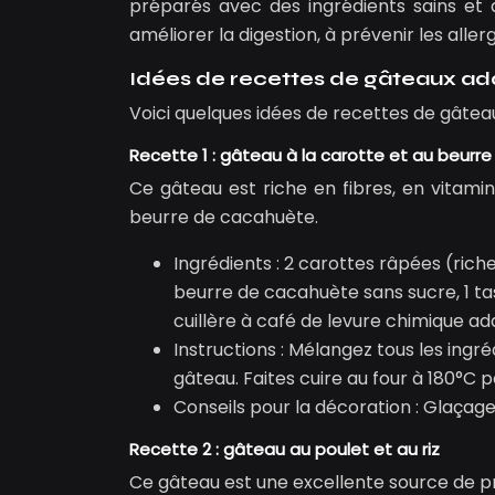
préparés avec des ingrédients sains et a
améliorer la digestion, à prévenir les alle
Idées de recettes de gâteaux ad
Voici quelques idées de recettes de gâtea
Recette 1 : gâteau à la carotte et au beur
Ce gâteau est riche en fibres, en vitamine
beurre de cacahuète.
Ingrédients : 2 carottes râpées (rich
beurre de cacahuète sans sucre, 1 tas
cuillère à café de levure chimique ad
Instructions : Mélangez tous les ingr
gâteau. Faites cuire au four à 180°C 
Conseils pour la décoration : Glaçag
Recette 2 : gâteau au poulet et au riz
Ce gâteau est une excellente source de prot