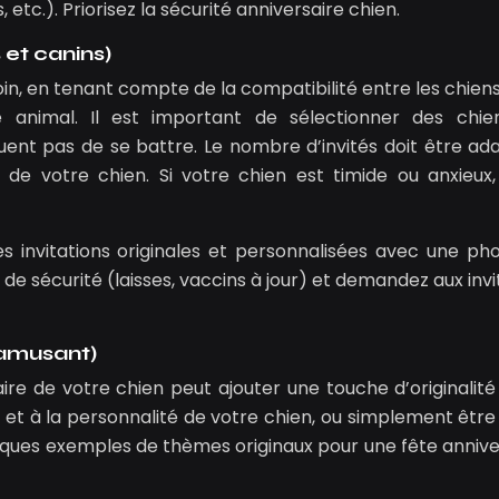
 etc.). Priorisez la sécurité anniversaire chien.
s et canins)
 soin, en tenant compte de la compatibilité entre les chien
animal. Il est important de sélectionner des chie
quent pas de se battre. Le nombre d’invités doit être ad
e votre chien. Si votre chien est timide ou anxieux, 
es invitations originales et personnalisées avec une ph
 de sécurité (laisses, vaccins à jour) et demandez aux inv
 amusant)
ire de votre chien peut ajouter une touche d’originalité
et à la personnalité de votre chien, ou simplement être 
elques exemples de thèmes originaux pour une fête annive