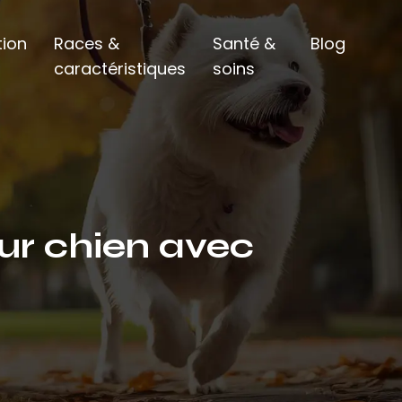
ion
Races &
Santé &
Blog
caractéristiques
soins
our chien avec