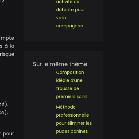
activité de
détente pour
votre
compagnon
compte
s à la
risque
Sur le même thème
Composition
idéale d’une
trousse de
premiers soins
té).
Méthode
e),
professionnelle
pour éliminer les
puces canines
r pour