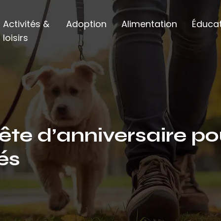
Activités &
Adoption
Alimentation
Éducat
loisirs
ête d’anniversaire p
és