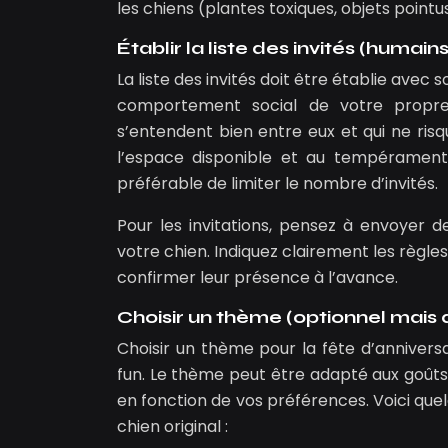
les chiens (plantes toxiques, objets pointus,
Établir la liste des invités (humain
La liste des invités doit être établie avec
comportement social de votre propre 
s’entendent bien entre eux et qui ne ris
l’espace disponible et au tempérament d
préférable de limiter le nombre d’invités.
Pour les invitations, pensez à envoyer d
votre chien. Indiquez clairement les règles
confirmer leur présence à l’avance.
Choisir un thème (optionnel mais
Choisir un thème pour la fête d’anniversa
fun. Le thème peut être adapté aux goûts 
en fonction de vos préférences. Voici qu
chien original :