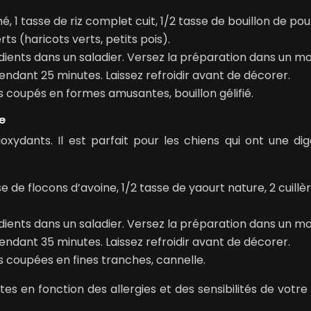
é, 1 tasse de riz complet cuit, 1/2 tasse de bouillon de pou
ts (haricots verts, petits pois).
édients dans un saladier. Versez la préparation dans un m
pendant 25 minutes. Laissez refroidir avant de décorer.
s coupés en formes amusantes, bouillon gélifié.
ne
oxydants. Il est parfait pour les chiens qui ont une dig
 de flocons d’avoine, 1/2 tasse de yaourt nature, 2 cuillè
édients dans un saladier. Versez la préparation dans un m
pendant 35 minutes. Laissez refroidir avant de décorer.
 coupées en fines tranches, cannelle.
es en fonction des allergies et des sensibilités de votre 