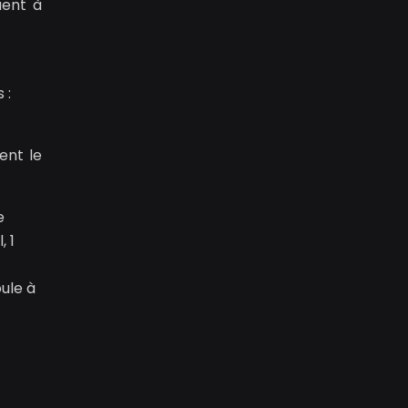
uent à
 :
ent le
e
, 1
oule à