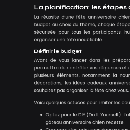
La planification: les étapes 
La réussite d’une fête anniversaire chie
budget au choix du thème, chaque étape 
sécurisée pour tous les participants, hu
organiser une fête inoubliable.
Définir le budget
Avant de vous lancer dans les préparati
permettra de contrôler vos dépenses et d’
plusieurs éléments, notamment la nourri
décorations, les idées cadeaux anniversa
souhaitez pas organiser la fête chez vous.
Voici quelques astuces pour limiter les coût
Optez pour le DIY (Do It Yourself) :
gâteau anniversaire chien recette.
Comparez les prix : renseignez-vous a