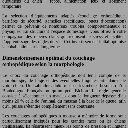
quotidiens du chien : repos, alimentation, jeux et isolement
temporaire.
La sélection d’équipements adaptés (couchage orthopédique,
barrières de sécurité, gamelles spécifiques, jouets d’occupation)
permet de prévenir de nombreux troubles comportementaux et
physiques. En structurant l’espace domestique, vous offrez à votre
compagnon des repères clairs qui réduisent le stress et facilitent
l’apprentissage des règles de vie. Cet investissement initial optimise
la cohabitation sur le long terme.
Dimensionnement optimal du couchage
orthopédique selon la morphologie
Le choix du couchage orthopédique doit tenir compte de la
morphologie, de l’âge et des éventuelles fragilités articulaires de
votre chien. Un Labrador adulte n’a pas les mêmes besoins qu’un
Bouledogue Français ou qu’un petit Bichon. La règle générale
consiste à sélectionner un matelas dont la longueur dépasse d’au
moins 20 % celle de l’animal, du museau à la base de la queue, afin
qu’il puisse s’étendre complètement sans contrainte.
Les couchages orthopédiques à mousse à mémoire de forme sont
particulièrement indiqués pour les grandes races ou les chiens
vieillissants. Ils répartissent mieux les points de pression et limitent