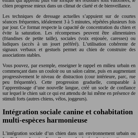
enfant qui apprend plus vite lorsque ses réussites sont valorisées, le
chien progresse mieux dans un climat de clarté et de bienveillance.
Les techniques de dressage actuelles s’appuient sur de courtes
séances fréquentes, idéalement 3 à 5 minutes, répétées plusieurs fois
par jour. Ce format respecte la capacité de concentration du chien et
évite la saturation. Les récompenses peuvent être alimentaires
(friandises de petite taille), sociales (voix enjouée, caresses) ou
ludiques (accès à un jouet préféré). L’utilisation cohérente de
signaux verbaux et gestuels permet au chien de construire des
associations stables.
Vous pouvez, par exemple, enseigner le rappel en milieu urbain en
commençant dans un couloir ou un salon calme, puis en augmentant
progressivement le niveau de distraction (cour intérieure, parc, rue
peu fréquentée). Cette progression graduelle, comparable à
l’apprentissage d’une nouvelle langue, créé un socle de confiance
sur lequel le chien sait ce qui est attendu de lui même en présence de
stimuli forts (autres chiens, vélos, joggeurs).
Intégration sociale canine et cohabitation
multi-espèces harmonieuse
L’intégration sociale d’un chien dans un environnement urbain ou