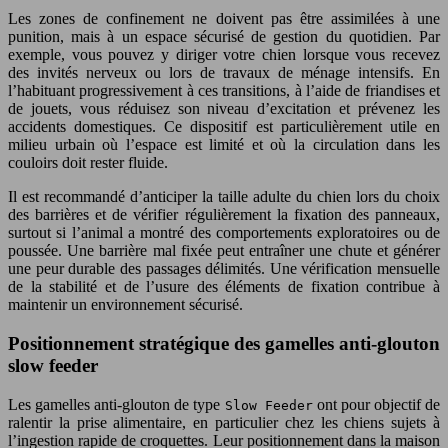
Les zones de confinement ne doivent pas être assimilées à une
punition, mais à un espace sécurisé de gestion du quotidien. Par
exemple, vous pouvez y diriger votre chien lorsque vous recevez
des invités nerveux ou lors de travaux de ménage intensifs. En
l’habituant progressivement à ces transitions, à l’aide de friandises et
de jouets, vous réduisez son niveau d’excitation et prévenez les
accidents domestiques. Ce dispositif est particulièrement utile en
milieu urbain où l’espace est limité et où la circulation dans les
couloirs doit rester fluide.
Il est recommandé d’anticiper la taille adulte du chien lors du choix
des barrières et de vérifier régulièrement la fixation des panneaux,
surtout si l’animal a montré des comportements exploratoires ou de
poussée. Une barrière mal fixée peut entraîner une chute et générer
une peur durable des passages délimités. Une vérification mensuelle
de la stabilité et de l’usure des éléments de fixation contribue à
maintenir un environnement sécurisé.
Positionnement stratégique des gamelles anti-glouton
slow feeder
Les gamelles anti-glouton de type
ont pour objectif de
Slow Feeder
ralentir la prise alimentaire, en particulier chez les chiens sujets à
l’ingestion rapide de croquettes. Leur positionnement dans la maison