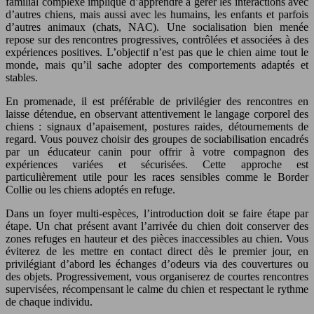
familial complexe implique d’apprendre à gérer les interactions avec
d’autres chiens, mais aussi avec les humains, les enfants et parfois
d’autres animaux (chats, NAC). Une socialisation bien menée
repose sur des rencontres progressives, contrôlées et associées à des
expériences positives. L’objectif n’est pas que le chien aime tout le
monde, mais qu’il sache adopter des comportements adaptés et
stables.
En promenade, il est préférable de privilégier des rencontres en
laisse détendue, en observant attentivement le langage corporel des
chiens : signaux d’apaisement, postures raides, détournements de
regard. Vous pouvez choisir des groupes de sociabilisation encadrés
par un éducateur canin pour offrir à votre compagnon des
expériences variées et sécurisées. Cette approche est
particulièrement utile pour les races sensibles comme le Border
Collie ou les chiens adoptés en refuge.
Dans un foyer multi-espèces, l’introduction doit se faire étape par
étape. Un chat présent avant l’arrivée du chien doit conserver des
zones refuges en hauteur et des pièces inaccessibles au chien. Vous
éviterez de les mettre en contact direct dès le premier jour, en
privilégiant d’abord les échanges d’odeurs via des couvertures ou
des objets. Progressivement, vous organiserez de courtes rencontres
supervisées, récompensant le calme du chien et respectant le rythme
de chaque individu.