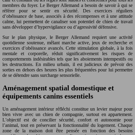
membres du foyer. Le Berger Allemand a besoin de savoir à qui se
référer pour se sentir en sécurité. Des exercices réguliers
d’obéissance de base, associés à des récompenses et à une attitude
calme, lui permettent de canaliser son potentiel de chien de travail
sans développer d’hypervigilance ou d’agressivité défensive.
Sur le plan physique, le Berger Allemand requiert une activité
quotidienne soutenue, mêlant marche active, jeux de recherche et
exercices d’obéissance avancés. Cette stimulation globale, à la fois
mentale et corporelle, réduit significativement les risques de
comportements indésirables tels que les aboiements intempestifs ou
les destructions. En milieu urbain, il est judicieux de prévoir des
sorties en dehors des heures les plus fréquentées pour lui permettre
de se détendre sans surcharge sensorielle.
Aménagement spatial domestique et
équipements canins essentiels
Un aménagement intérieur réfléchi constitue un levier majeur pour
bien vivre avec un chien de compagnie, surtout en appartement.
L’objectif est de concilier sécurité, confort et autonomie pour
l’animal, tout en préservant la fonctionnalité du logement. Chaque
zone de la maison doit être pensée en fonction des besoins