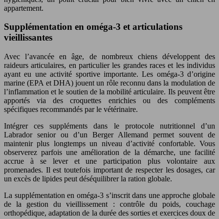
appartement.
Supplémentation en oméga-3 et articulations
vieillissantes
Avec l’avancée en âge, de nombreux chiens développent des
raideurs articulaires, en particulier les grandes races et les individus
ayant eu une activité sportive importante. Les oméga-3 d’origine
marine (EPA et DHA) jouent un rôle reconnu dans la modulation de
l’inflammation et le soutien de la mobilité articulaire. Ils peuvent être
apportés via des croquettes enrichies ou des compléments
spécifiques recommandés par le vétérinaire.
Intégrer ces suppléments dans le protocole nutritionnel d’un
Labrador senior ou d’un Berger Allemand permet souvent de
maintenir plus longtemps un niveau d’activité confortable. Vous
observerez parfois une amélioration de la démarche, une facilité
accrue à se lever et une participation plus volontaire aux
promenades. Il est toutefois important de respecter les dosages, car
un excès de lipides peut déséquilibrer la ration globale.
La supplémentation en oméga-3 s’inscrit dans une approche globale
de la gestion du vieillissement : contrôle du poids, couchage
orthopédique, adaptation de la durée des sorties et exercices doux de