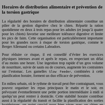
Horaires de distribution alimentaire et prévention de
la torsion gastrique
La régularité des horaires de distribution alimentaire constitue un
pilier de la gestion digestive chez le chien. Répartir la ration
quotidienne en deux à trois repas pour les adultes (et jusqu’à quatre
pour les chiots) favorise une meilleure tolérance digestive et limite
les pics de faim. Cette organisation est particulièrement importante
pour les grandes races à risque de torsion gastrique, comme le
Berger Allemand ou certains Labradors.
Pour réduire ce risque, il est conseillé d’éviter les exercices
physiques intenses avant et après le repas, en respectant un délai
d’au moins une heure. Une ingestion trop rapide d’un gros volume
de nourriture, suivie de sauts ou de courses, augmente les contraintes
sur l’estomac. Les gamelles
, combinées à cette
Slow Feeder
planification horaire, forment un duo efficace de prévention.
En milieu urbain, où le rythme de travail peut être contraignant, vous
pouvez organiser les repas principaux le matin et le soir, en
prévoyant éventuellement une petite portion intermédiaire à midi si
quelqu’un peut rentrer à domicile. Cette stabilité horaire contribue
aussi à la régularité du transit et facilite la planification des sorties
hygiéniques, un point crucial pour bien vivre avec un chien en