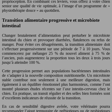
proprioception. En combinant ces leviers, vous offrez à votre chien
senior une qualité de vie optimale, à l’image d’un programme de «
physiothérapie douce » au quotidien.
Transition alimentaire progressive et microbiote
intestinal
Changer brutalement d’alimentation peut perturber le microbiote
intestinal du chien et provoquer diarrhées, flatulences ou refus de
manger. Pour éviter ces désagréments, la transition alimentaire doit
s’effectuer progressivement sur une période de 7 à 10 jours. Vous
commencerez par mélanger 25 % du nouvel aliment à 75 % de
l’ancien, puis augmenterez la proportion tous les deux à trois jours
jusqu’à atteindre 100 %.
Cette progression permet aux populations bactériennes intestinales
de s’adapter à la nouvelle composition nutritionnelle. Un microbiote
stable contribue non seulement à une meilleure digestion, mais
également à un équilibre émotionnel plus harmonieux, comme l’ont
montré plusieurs études récentes sur l’axe intestin-cerveau chez le
chien. En pratique, un transit régulier et des selles bien formées sont
d’excellents indicateurs de réussite de la transition.
En cas de sensibilité digestive avérée, votre vétérinaire pourra
recommander l’ajout temporaire de prébiotiques ou de probiotiques