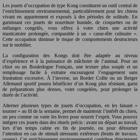
Les jouets d’occupation de type Kong constituent un outil central de
l’enrichissement environnemental, particulièrement pour les chiens
vivant en appartement et exposés à des périodes de solitude. En
garnissant ces jouets de nourriture humide, de croquettes ou de
mélanges congelés, vous offrez à votre chien une activité
masticatoire prolongée, comparable à un « casse-tête culinaire ».
Cette occupation diminue le risque de comportements destructeurs
sur le mobilier.
La configuration des Kongs doit être adaptée au niveau
d’expérience et à la puissance de mâchoire de l’animal. Pour un
chiot ou un Bouledogue Français, une texture plus souple et un
remplissage facile à extraire encouragent l’engagement sans
frustration excessive. À l’inverse, un Border Collie ou un Berger
Allemand sportif pourra bénéficier d’un Kong plus résistant, garni
de préparations plus denses, voire congelées, pour prolonger la
durée de l’activité.
Alterner plusieurs types de jouets d’occupation, en les faisant «
tourner » au fil de la semaine, permet de maintenir l’intérêt du chien,
un peu comme on varie les livres pour nourrir l’esprit. Vous pouvez
intégrer ces jouets dans des rituels précis : avant un départ au travail,
lors d’un temps calme en fin de journée, ou pour détourner
l’attention en cas de stimuli stressants extérieurs (bruits de travaux,
orages). Cet enrichissement environnemental contribue directement