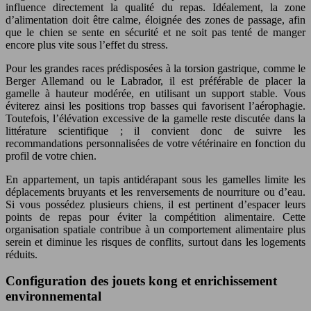
influence directement la qualité du repas. Idéalement, la zone
d’alimentation doit être calme, éloignée des zones de passage, afin
que le chien se sente en sécurité et ne soit pas tenté de manger
encore plus vite sous l’effet du stress.
Pour les grandes races prédisposées à la torsion gastrique, comme le
Berger Allemand ou le Labrador, il est préférable de placer la
gamelle à hauteur modérée, en utilisant un support stable. Vous
éviterez ainsi les positions trop basses qui favorisent l’aérophagie.
Toutefois, l’élévation excessive de la gamelle reste discutée dans la
littérature scientifique ; il convient donc de suivre les
recommandations personnalisées de votre vétérinaire en fonction du
profil de votre chien.
En appartement, un tapis antidérapant sous les gamelles limite les
déplacements bruyants et les renversements de nourriture ou d’eau.
Si vous possédez plusieurs chiens, il est pertinent d’espacer leurs
points de repas pour éviter la compétition alimentaire. Cette
organisation spatiale contribue à un comportement alimentaire plus
serein et diminue les risques de conflits, surtout dans les logements
réduits.
Configuration des jouets kong et enrichissement
environnemental