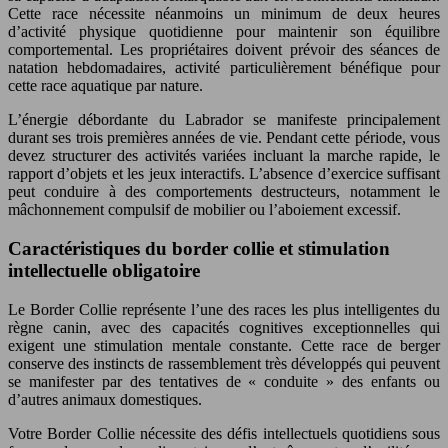
Cette race nécessite néanmoins un minimum de deux heures
d’activité physique quotidienne pour maintenir son équilibre
comportemental. Les propriétaires doivent prévoir des séances de
natation hebdomadaires, activité particulièrement bénéfique pour
cette race aquatique par nature.
L’énergie débordante du Labrador se manifeste principalement
durant ses trois premières années de vie. Pendant cette période, vous
devez structurer des activités variées incluant la marche rapide, le
rapport d’objets et les jeux interactifs. L’absence d’exercice suffisant
peut conduire à des comportements destructeurs, notamment le
mâchonnement compulsif de mobilier ou l’aboiement excessif.
Caractéristiques du border collie et stimulation
intellectuelle obligatoire
Le Border Collie représente l’une des races les plus intelligentes du
règne canin, avec des capacités cognitives exceptionnelles qui
exigent une stimulation mentale constante. Cette race de berger
conserve des instincts de rassemblement très développés qui peuvent
se manifester par des tentatives de « conduite » des enfants ou
d’autres animaux domestiques.
Votre Border Collie nécessite des défis intellectuels quotidiens sous