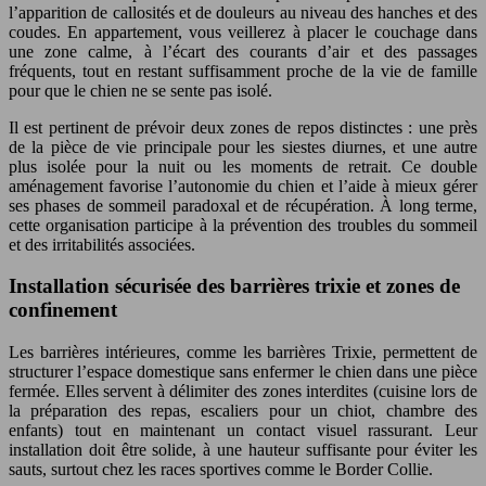
l’apparition de callosités et de douleurs au niveau des hanches et des
coudes. En appartement, vous veillerez à placer le couchage dans
une zone calme, à l’écart des courants d’air et des passages
fréquents, tout en restant suffisamment proche de la vie de famille
pour que le chien ne se sente pas isolé.
Il est pertinent de prévoir deux zones de repos distinctes : une près
de la pièce de vie principale pour les siestes diurnes, et une autre
plus isolée pour la nuit ou les moments de retrait. Ce double
aménagement favorise l’autonomie du chien et l’aide à mieux gérer
ses phases de sommeil paradoxal et de récupération. À long terme,
cette organisation participe à la prévention des troubles du sommeil
et des irritabilités associées.
Installation sécurisée des barrières trixie et zones de
confinement
Les barrières intérieures, comme les barrières Trixie, permettent de
structurer l’espace domestique sans enfermer le chien dans une pièce
fermée. Elles servent à délimiter des zones interdites (cuisine lors de
la préparation des repas, escaliers pour un chiot, chambre des
enfants) tout en maintenant un contact visuel rassurant. Leur
installation doit être solide, à une hauteur suffisante pour éviter les
sauts, surtout chez les races sportives comme le Border Collie.