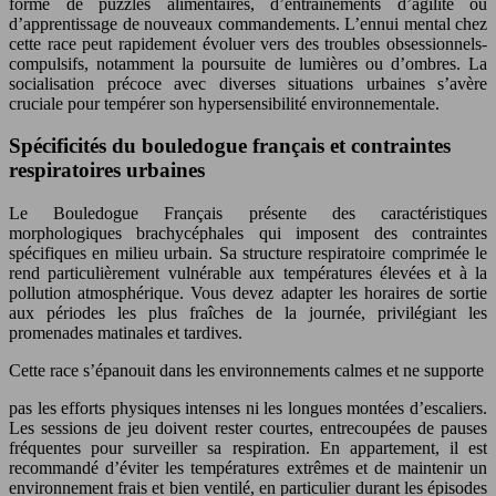
forme de puzzles alimentaires, d’entraînements d’agilité ou
d’apprentissage de nouveaux commandements. L’ennui mental chez
cette race peut rapidement évoluer vers des troubles obsessionnels-
compulsifs, notamment la poursuite de lumières ou d’ombres. La
socialisation précoce avec diverses situations urbaines s’avère
cruciale pour tempérer son hypersensibilité environnementale.
Spécificités du bouledogue français et contraintes
respiratoires urbaines
Le Bouledogue Français présente des caractéristiques
morphologiques brachycéphales qui imposent des contraintes
spécifiques en milieu urbain. Sa structure respiratoire comprimée le
rend particulièrement vulnérable aux températures élevées et à la
pollution atmosphérique. Vous devez adapter les horaires de sortie
aux périodes les plus fraîches de la journée, privilégiant les
promenades matinales et tardives.
Cette race s’épanouit dans les environnements calmes et ne supporte
pas les efforts physiques intenses ni les longues montées d’escaliers.
Les sessions de jeu doivent rester courtes, entrecoupées de pauses
fréquentes pour surveiller sa respiration. En appartement, il est
recommandé d’éviter les températures extrêmes et de maintenir un
environnement frais et bien ventilé, en particulier durant les épisodes