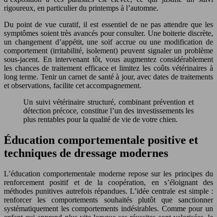
rigoureux, en particulier du printemps à l’automne.
Du point de vue curatif, il est essentiel de ne pas attendre que les
symptômes soient très avancés pour consulter. Une boiterie discrète,
un changement d’appétit, une soif accrue ou une modification de
comportement (irritabilité, isolement) peuvent signaler un problème
sous-jacent. En intervenant tôt, vous augmentez considérablement
les chances de traitement efficace et limitez les coûts vétérinaires à
long terme. Tenir un carnet de santé à jour, avec dates de traitements
et observations, facilite cet accompagnement.
Un suivi vétérinaire structuré, combinant prévention et
détection précoce, constitue l’un des investissements les
plus rentables pour la qualité de vie de votre chien.
Éducation comportementale positive et
techniques de dressage modernes
L’éducation comportementale moderne repose sur les principes du
renforcement positif et de la coopération, en s’éloignant des
méthodes punitives autrefois répandues. L’idée centrale est simple :
renforcer les comportements souhaités plutôt que sanctionner
systématiquement les comportements indésirables. Comme pour un