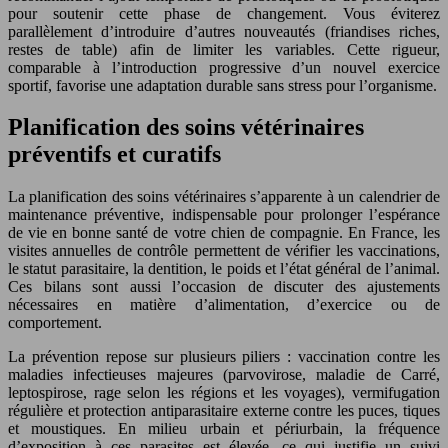
pour soutenir cette phase de changement. Vous éviterez
parallèlement d’introduire d’autres nouveautés (friandises riches,
restes de table) afin de limiter les variables. Cette rigueur,
comparable à l’introduction progressive d’un nouvel exercice
sportif, favorise une adaptation durable sans stress pour l’organisme.
Planification des soins vétérinaires
préventifs et curatifs
La planification des soins vétérinaires s’apparente à un calendrier de
maintenance préventive, indispensable pour prolonger l’espérance
de vie en bonne santé de votre chien de compagnie. En France, les
visites annuelles de contrôle permettent de vérifier les vaccinations,
le statut parasitaire, la dentition, le poids et l’état général de l’animal.
Ces bilans sont aussi l’occasion de discuter des ajustements
nécessaires en matière d’alimentation, d’exercice ou de
comportement.
La prévention repose sur plusieurs piliers : vaccination contre les
maladies infectieuses majeures (parvovirose, maladie de Carré,
leptospirose, rage selon les régions et les voyages), vermifugation
régulière et protection antiparasitaire externe contre les puces, tiques
et moustiques. En milieu urbain et périurbain, la fréquence
d’exposition à ces parasites est élevée, ce qui justifie un suivi