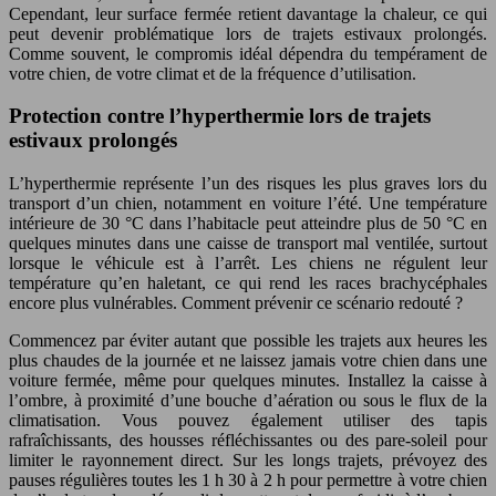
Cependant, leur surface fermée retient davantage la chaleur, ce qui
peut devenir problématique lors de trajets estivaux prolongés.
Comme souvent, le compromis idéal dépendra du tempérament de
votre chien, de votre climat et de la fréquence d’utilisation.
Protection contre l’hyperthermie lors de trajets
estivaux prolongés
L’hyperthermie représente l’un des risques les plus graves lors du
transport d’un chien, notamment en voiture l’été. Une température
intérieure de 30 °C dans l’habitacle peut atteindre plus de 50 °C en
quelques minutes dans une caisse de transport mal ventilée, surtout
lorsque le véhicule est à l’arrêt. Les chiens ne régulent leur
température qu’en haletant, ce qui rend les races brachycéphales
encore plus vulnérables. Comment prévenir ce scénario redouté ?
Commencez par éviter autant que possible les trajets aux heures les
plus chaudes de la journée et ne laissez jamais votre chien dans une
voiture fermée, même pour quelques minutes. Installez la caisse à
l’ombre, à proximité d’une bouche d’aération ou sous le flux de la
climatisation. Vous pouvez également utiliser des tapis
rafraîchissants, des housses réfléchissantes ou des pare-soleil pour
limiter le rayonnement direct. Sur les longs trajets, prévoyez des
pauses régulières toutes les 1 h 30 à 2 h pour permettre à votre chien