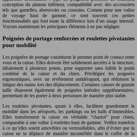
conception du plateau inférieur, compatibilité avec des accessoires
tels que gamelles, abreuvoirs ou coussins. Comme pour une valise
de voyage haut de gamme, ce sont souvent ces petites
fonctionnalités qui font toute la différence lors d’un usage intensif.
Voyons maintenant les principaux éléments à ne pas négliger.
Poignées de portage renforcées et roulettes pivotantes
pour mobilité
Les poignées de portage constituent le premier point de contact entre
vous et la caisse. Elles doivent être solidement ancrées à la structure,
idéalement à plusieurs points, pour supporter sans faiblir le poids
combiné de la caisse et du chien. Privilégiez les poignées
ergonomiques, avec un revêtement antidérapant, qui réduisent la
fatigue des mains lors des déplacements. Certaines caisses de grande
taille disposent également de poignées latérales supplémentaires,
permettant de les porter à deux personnes de manière plus stable.
Les roulettes pivotantes, quant à elles, facilitent grandement la
mobilité dans les aéroports, les parkings ou les halls d’immeubles.
Elles transforment la caisse en véritable “chariot” pour chien,
comparable à une valise à roulettes haut de gamme. Veillez toutefois
à ce qu’elles soient amovibles ou verrouillables, afin d’éviter que la
caisse ne se déplace de manière incontrôlée dans le coffre de la