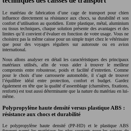
techniques des caisses de transport
Le matériau de fabrication d’une cage de transport pour chien
influence directement sa résistance aux chocs, sa durabilité et son
confort d’utilisation au quotidien. Entre plastique, métal, aluminium
ou tissus techniques, chaque solution présente des avantages et des
limites qu’il convient d’évaluer en fonction de votre usage. Vous ne
choisirez pas la même caisse pour un simple trajet chez le vétérinaire
que pour des voyages réguliers sur autoroute ou en avion
international.
Nous allons analyser en détail les caractéristiques des principaux
matériaux utilisés, afin de vous aider à trouver le meilleur
compromis entre robustesse, poids et facilité d’entretien. Comme
pour le choix d’une carrosserie automobile, il s’agit de trouver
l’équilibre idéal entre protection, confort et budget. Gardez
également en tête que la qualité d’assemblage (charnières, fixations,
renforts) est tout aussi déterminante que la nature du matériau en lui-
même.
Polypropylène haute densité versus plastique ABS :
résistance aux chocs et durabilité
Le polypropylène haute densité (PP-HD) et le plastique ABS
figurent parmi les matériaux les plus courants pour les caisses de