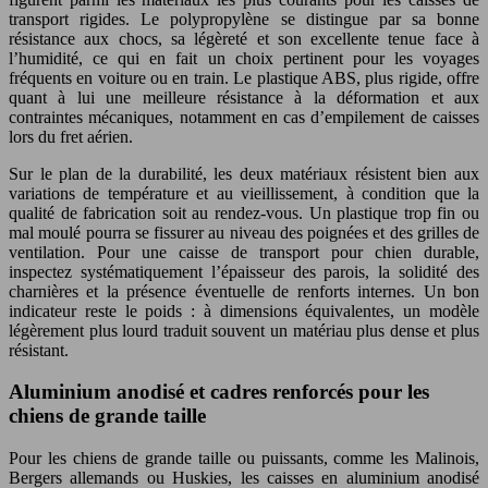
transport rigides. Le polypropylène se distingue par sa bonne
résistance aux chocs, sa légèreté et son excellente tenue face à
l’humidité, ce qui en fait un choix pertinent pour les voyages
fréquents en voiture ou en train. Le plastique ABS, plus rigide, offre
quant à lui une meilleure résistance à la déformation et aux
contraintes mécaniques, notamment en cas d’empilement de caisses
lors du fret aérien.
Sur le plan de la durabilité, les deux matériaux résistent bien aux
variations de température et au vieillissement, à condition que la
qualité de fabrication soit au rendez-vous. Un plastique trop fin ou
mal moulé pourra se fissurer au niveau des poignées et des grilles de
ventilation. Pour une caisse de transport pour chien durable,
inspectez systématiquement l’épaisseur des parois, la solidité des
charnières et la présence éventuelle de renforts internes. Un bon
indicateur reste le poids : à dimensions équivalentes, un modèle
légèrement plus lourd traduit souvent un matériau plus dense et plus
résistant.
Aluminium anodisé et cadres renforcés pour les
chiens de grande taille
Pour les chiens de grande taille ou puissants, comme les Malinois,
Bergers allemands ou Huskies, les caisses en aluminium anodisé