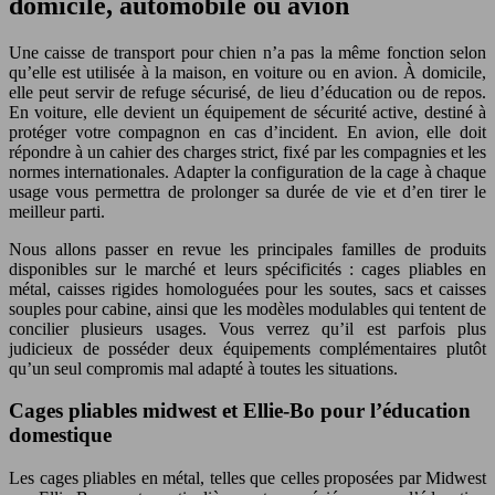
domicile, automobile ou avion
Une caisse de transport pour chien n’a pas la même fonction selon
qu’elle est utilisée à la maison, en voiture ou en avion. À domicile,
elle peut servir de refuge sécurisé, de lieu d’éducation ou de repos.
En voiture, elle devient un équipement de sécurité active, destiné à
protéger votre compagnon en cas d’incident. En avion, elle doit
répondre à un cahier des charges strict, fixé par les compagnies et les
normes internationales. Adapter la configuration de la cage à chaque
usage vous permettra de prolonger sa durée de vie et d’en tirer le
meilleur parti.
Nous allons passer en revue les principales familles de produits
disponibles sur le marché et leurs spécificités : cages pliables en
métal, caisses rigides homologuées pour les soutes, sacs et caisses
souples pour cabine, ainsi que les modèles modulables qui tentent de
concilier plusieurs usages. Vous verrez qu’il est parfois plus
judicieux de posséder deux équipements complémentaires plutôt
qu’un seul compromis mal adapté à toutes les situations.
Cages pliables midwest et Ellie-Bo pour l’éducation
domestique
Les cages pliables en métal, telles que celles proposées par Midwest