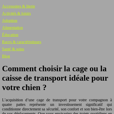
Accessoires & literie
Activités & loisirs
Adoption
Alimentation
Éducation
Races & caractéristiques
Santé & soins
Blog
Comment choisir la cage ou la
caisse de transport idéale pour
votre chien ?
L’acquisition d’une cage de transport pour votre compagnon à
quatre pattes représente un investissement significatif qui
conditionne directement sa sécurité, son confort et son bien-être lors
de vos déplacements. Que vous envisagiez des trajets quotidiens en