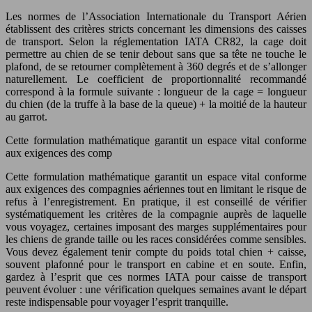
Les normes de l’Association Internationale du Transport Aérien
établissent des critères stricts concernant les dimensions des caisses
de transport. Selon la réglementation IATA CR82, la cage doit
permettre au chien de se tenir debout sans que sa tête ne touche le
plafond, de se retourner complètement à 360 degrés et de s’allonger
naturellement. Le coefficient de proportionnalité recommandé
correspond à la formule suivante : longueur de la cage = longueur
du chien (de la truffe à la base de la queue) + la moitié de la hauteur
au garrot.
Cette formulation mathématique garantit un espace vital conforme
aux exigences des comp
Cette formulation mathématique garantit un espace vital conforme
aux exigences des compagnies aériennes tout en limitant le risque de
refus à l’enregistrement. En pratique, il est conseillé de vérifier
systématiquement les critères de la compagnie auprès de laquelle
vous voyagez, certaines imposant des marges supplémentaires pour
les chiens de grande taille ou les races considérées comme sensibles.
Vous devez également tenir compte du poids total chien + caisse,
souvent plafonné pour le transport en cabine et en soute. Enfin,
gardez à l’esprit que ces normes IATA pour caisse de transport
peuvent évoluer : une vérification quelques semaines avant le départ
reste indispensable pour voyager l’esprit tranquille.