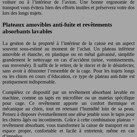
voiture ou à l’intérieur de l’avion. Une bonne ergonomie de
transport vous évitera bien des efforts inutiles et préservera votre dos
lors des longs trajets.
Plateaux amovibles anti-fuite et revêtements
absorbants lavables
La gestion de la propreté à l’intérieur de la caisse est un aspect
souvent sous-estimé au moment de l’achat. Un plateau inférieur
amovible et étanche, en plastique ou en métal galvanisé, simplifie
grandement le nettoyage en cas d’accident (urine, vomissements,
eau renversée). Il suffit de le retirer, de le rincer et de le désinfecter,
sans avoir à démonter l’ensemble de la cage. Pour les trajets longs
ou les chiots en cours d’éducation, ce type de plateau anti-fuite est
pratiquement indispensable.
Complétez ce dispositif par un revêtement absorbant lavable en
machine, comme un tapis en microfibre ou un matelas spécifique
pour cage. Ce revêtement apporte un confort thermique et
mécanique au chien, tout en retenant l’humidité loin de sa peau.
Pensez à disposer éventuellement une alèse jetable sous le tapis pour
les chiens âgés ou incontinents. Grâce à cette combinaison plateau +
revêtement absorbant, vous transformez la caisse de transport en un
espace propre, confortable et facile à entretenir, même en cas
d’imprévu.