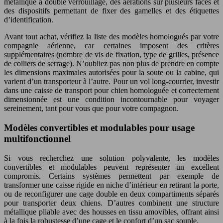
métallique à double verrouillage, des aérations sur plusieurs faces et
des dispositifs permettant de fixer des gamelles et des étiquettes
d’identification.
Avant tout achat, vérifiez la liste des modèles homologués par votre
compagnie aérienne, car certaines imposent des critères
supplémentaires (nombre de vis de fixation, type de grilles, présence
de colliers de serrage). N’oubliez pas non plus de prendre en compte
les dimensions maximales autorisées pour la soute ou la cabine, qui
varient d’un transporteur à l’autre. Pour un vol long-courrier, investir
dans une caisse de transport pour chien homologuée et correctement
dimensionnée est une condition incontournable pour voyager
sereinement, tant pour vous que pour votre compagnon.
Modèles convertibles et modulables pour usage
multifonctionnel
Si vous recherchez une solution polyvalente, les modèles
convertibles et modulables peuvent représenter un excellent
compromis. Certains systèmes permettent par exemple de
transformer une caisse rigide en niche d’intérieur en retirant la porte,
ou de reconfigurer une cage double en deux compartiments séparés
pour transporter deux chiens. D’autres combinent une structure
métallique pliable avec des housses en tissu amovibles, offrant ainsi
à la fois la robustesse d’une cage et le confort d’un sac souple.