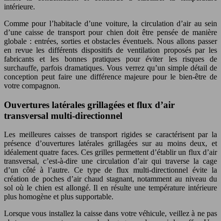
intérieure.
Comme pour l’habitacle d’une voiture, la circulation d’air au sein
d’une caisse de transport pour chien doit être pensée de manière
globale : entrées, sorties et obstacles éventuels. Nous allons passer
en revue les différents dispositifs de ventilation proposés par les
fabricants et les bonnes pratiques pour éviter les risques de
surchauffe, parfois dramatiques. Vous verrez qu’un simple détail de
conception peut faire une différence majeure pour le bien-être de
votre compagnon.
Ouvertures latérales grillagées et flux d’air
transversal multi-directionnel
Les meilleures caisses de transport rigides se caractérisent par la
présence d’ouvertures latérales grillagées sur au moins deux, et
idéalement quatre faces. Ces grilles permettent d’établir un flux d’air
transversal, c’est-à-dire une circulation d’air qui traverse la cage
d’un côté à l’autre. Ce type de flux multi-directionnel évite la
création de poches d’air chaud stagnant, notamment au niveau du
sol où le chien est allongé. Il en résulte une température intérieure
plus homogène et plus supportable.
Lorsque vous installez la caisse dans votre véhicule, veillez à ne pas