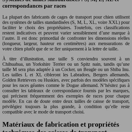
correspondances par races
La plupart des fabricants de cages de transport pour chien utilisent
des systèmes de tailles standardisées (S, M, L, XL, voire XXL) pour
faciliter le choix des propriétaires. Toutefois, ces classifications
restent indicatives et peuvent varier sensiblement d’une marque à
l’autre. Il est donc primordial de confronter les dimensions réelles
(longueur, largeur, hauteur en centimètres) aux mensurations de
votre chien plutôt que de se fier uniquement à la lettre de taille.
À titre d’illustration, une taille S conviendra souvent à un
Chihuahua, un Yorkshire Terrier ou un Spitz nain, tandis qu’une
taille M sera plus adaptée à un Cocker, un Beagle ou un Shiba Inu.
Les tailles L et XL cibleront les Labradors, Bergers allemands,
Golden Retrievers ou Huskies, avec parfois des modèles spécifiques
pour les races géantes comme le Dogue allemand. N’hésitez pas à
consulter les tableaux de correspondance fournis par les marques,
qui précisent fréquemment des exemples de races pour chaque
modèle. En cas de doute entre deux tailles de caisse de transport,
privilégiez toujours la plus grande, à condition qu’elle reste
compatible avec le mode de transport choisi.
Matériaux de fabrication et propriétés