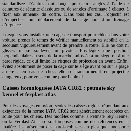
standardisée. D’autres sont conçus pour être sanglés à l’aide de
ceintures de sécurité classiques ou de sangles d’arrimage à cliquet, à
fixer aux anneaux du coffre. Dans tous les cas, l’objectif est
d’empêcher tout déplacement de la cage lors d’un freinage
d’urgence.
Lorsque vous installez une cage de transport pour chien dans votre
voiture, prenez le temps de vérifier manuellement sa stabilité en la
secouant vigoureusement avant de prendre la route. Elle ne doit ni
glisser, ni se soulever, ni pivoter. Privilégiez une position
perpendiculaire au sens de la marche, adossée à un siège ou à une
paroi rigide, ce qui limite les risques de projection en avant. Enfin,
évitez absolument de poser la cage sur le siège avant ou sur la plage
arrière : en cas de choc, elle se transformerait en projectile
dangereux, pour vous comme pour l’animal.
Caisses homologuées IATA CR82 : petmate sky
kennel et ferplast atlas
Pour les voyages en avion, seules les caisses rigides répondant aux
exigences de la norme IATA CR82 sont généralement acceptées en
soute pour les chiens. Des modèles comme la Petmate Sky Kennel
ou la Ferplast Atlas se sont imposés comme des références en la
matière. Ils présentent des parois robustes en plastique, une porte