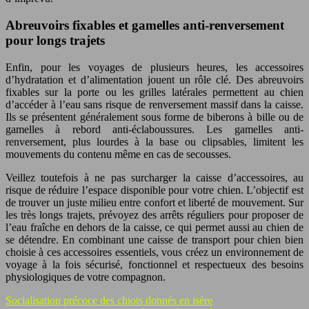
Abreuvoirs fixables et gamelles anti-renversement
pour longs trajets
Enfin, pour les voyages de plusieurs heures, les accessoires
d’hydratation et d’alimentation jouent un rôle clé. Des abreuvoirs
fixables sur la porte ou les grilles latérales permettent au chien
d’accéder à l’eau sans risque de renversement massif dans la caisse.
Ils se présentent généralement sous forme de biberons à bille ou de
gamelles à rebord anti-éclaboussures. Les gamelles anti-
renversement, plus lourdes à la base ou clipsables, limitent les
mouvements du contenu même en cas de secousses.
Veillez toutefois à ne pas surcharger la caisse d’accessoires, au
risque de réduire l’espace disponible pour votre chien. L’objectif est
de trouver un juste milieu entre confort et liberté de mouvement. Sur
les très longs trajets, prévoyez des arrêts réguliers pour proposer de
l’eau fraîche en dehors de la caisse, ce qui permet aussi au chien de
se détendre. En combinant une caisse de transport pour chien bien
choisie à ces accessoires essentiels, vous créez un environnement de
voyage à la fois sécurisé, fonctionnel et respectueux des besoins
physiologiques de votre compagnon.
Socialisation précoce des chiots donnés en isère