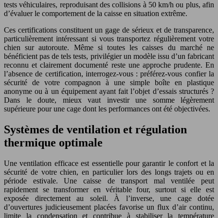
tests véhiculaires, reproduisant des collisions à 50 km/h ou plus, afin
d’évaluer le comportement de la caisse en situation extrême.
Ces certifications constituent un gage de sérieux et de transparence,
particulièrement intéressant si vous transportez régulièrement votre
chien sur autoroute. Même si toutes les caisses du marché ne
bénéficient pas de tels tests, privilégier un modèle issu d’un fabricant
reconnu et clairement documenté reste une approche prudente. En
l’absence de certification, interrogez-vous : préférez-vous confier la
sécurité de votre compagnon à une simple boîte en plastique
anonyme ou à un équipement ayant fait l’objet d’essais structurés ?
Dans le doute, mieux vaut investir une somme légèrement
supérieure pour une cage dont les performances ont été objectivées.
Systèmes de ventilation et régulation
thermique optimale
Une ventilation efficace est essentielle pour garantir le confort et la
sécurité de votre chien, en particulier lors des longs trajets ou en
période estivale. Une caisse de transport mal ventilée peut
rapidement se transformer en véritable four, surtout si elle est
exposée directement au soleil. À l’inverse, une cage dotée
d’ouvertures judicieusement placées favorise un flux d’air continu,
limite la condensation et contribue à stabiliser la température