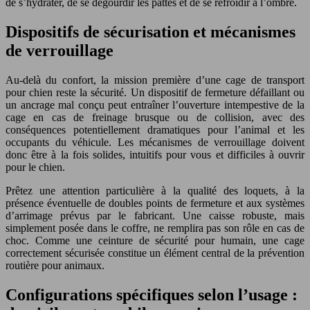
de s’hydrater, de se dégourdir les pattes et de se refroidir à l’ombre.
Dispositifs de sécurisation et mécanismes
de verrouillage
Au-delà du confort, la mission première d’une cage de transport
pour chien reste la sécurité. Un dispositif de fermeture défaillant ou
un ancrage mal conçu peut entraîner l’ouverture intempestive de la
cage en cas de freinage brusque ou de collision, avec des
conséquences potentiellement dramatiques pour l’animal et les
occupants du véhicule. Les mécanismes de verrouillage doivent
donc être à la fois solides, intuitifs pour vous et difficiles à ouvrir
pour le chien.
Prêtez une attention particulière à la qualité des loquets, à la
présence éventuelle de doubles points de fermeture et aux systèmes
d’arrimage prévus par le fabricant. Une caisse robuste, mais
simplement posée dans le coffre, ne remplira pas son rôle en cas de
choc. Comme une ceinture de sécurité pour humain, une cage
correctement sécurisée constitue un élément central de la prévention
routière pour animaux.
Configurations spécifiques selon l’usage :