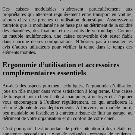
Ces caisses modulables s’adressent particulièrement aux
propriétaires qui alternent régulièrement entre transport en voiture,
séjours chez des proches et utilisation domestique. Assurez-vous
toutefois que la modularité ne se fasse pas au détriment de la solidité
des charnières, des fixations et des points de verrouillage. Comme
un meuble multifonction, une caisse convertible doit rester fiable
dans chacune de ses configurations. N’hésitez pas à consulter les
avis d’autres utilisateurs pour vérifier la tenue dans le temps des
éléments mobiles.
Ergonomie d’utilisation et accessoires
complémentaires essentiels
Au-delà des aspects purement techniques, l’ergonomie d’utilisation
joue un rôle majeur dans votre satisfaction à long terme. Une caisse
de transport pour chien facile à manipuler, à nettoyer et à équiper
vous encouragera à l’utiliser régulièrement, ce qui améliorera la
sécurité globale de vos déplacements. À l’inverse, un modèle lourd,
peu maniable ou fastidieux à entretenir risque de finir au garage, au
détriment de votre organisation et du confort de votre chien.
C’est pourquoi il est important de prêter attention à des détails en
apparence secondaires : type de poignées, présence de roulettes,