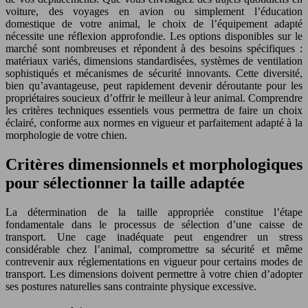
voiture, des voyages en avion ou simplement l’éducation
domestique de votre animal, le choix de l’équipement adapté
nécessite une réflexion approfondie. Les options disponibles sur le
marché sont nombreuses et répondent à des besoins spécifiques :
matériaux variés, dimensions standardisées, systèmes de ventilation
sophistiqués et mécanismes de sécurité innovants. Cette diversité,
bien qu’avantageuse, peut rapidement devenir déroutante pour les
propriétaires soucieux d’offrir le meilleur à leur animal. Comprendre
les critères techniques essentiels vous permettra de faire un choix
éclairé, conforme aux normes en vigueur et parfaitement adapté à la
morphologie de votre chien.
Critères dimensionnels et morphologiques
pour sélectionner la taille adaptée
La détermination de la taille appropriée constitue l’étape
fondamentale dans le processus de sélection d’une caisse de
transport. Une cage inadéquate peut engendrer un stress
considérable chez l’animal, compromettre sa sécurité et même
contrevenir aux réglementations en vigueur pour certains modes de
transport. Les dimensions doivent permettre à votre chien d’adopter
ses postures naturelles sans contrainte physique excessive.