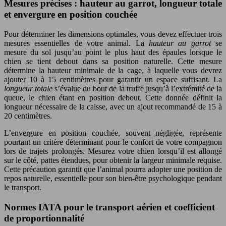
Mesures précises : hauteur au garrot, longueur totale
et envergure en position couchée
Pour déterminer les dimensions optimales, vous devez effectuer trois
mesures essentielles de votre animal. La
hauteur au garrot
se
mesure du sol jusqu’au point le plus haut des épaules lorsque le
chien se tient debout dans sa position naturelle. Cette mesure
détermine la hauteur minimale de la cage, à laquelle vous devrez
ajouter 10 à 15 centimètres pour garantir un espace suffisant. La
longueur totale
s’évalue du bout de la truffe jusqu’à l’extrémité de la
queue, le chien étant en position debout. Cette donnée définit la
longueur nécessaire de la caisse, avec un ajout recommandé de 15 à
20 centimètres.
L’envergure en position couchée, souvent négligée, représente
pourtant un critère déterminant pour le confort de votre compagnon
lors de trajets prolongés. Mesurez votre chien lorsqu’il est allongé
sur le côté, pattes étendues, pour obtenir la largeur minimale requise.
Cette précaution garantit que l’animal pourra adopter une position de
repos naturelle, essentielle pour son bien-être psychologique pendant
le transport.
Normes IATA pour le transport aérien et coefficient
de proportionnalité