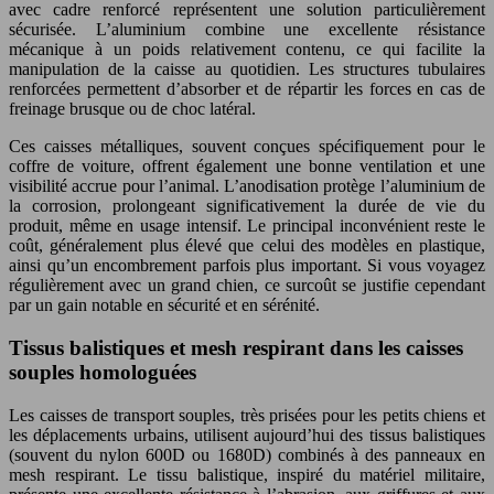
avec cadre renforcé représentent une solution particulièrement
sécurisée. L’aluminium combine une excellente résistance
mécanique à un poids relativement contenu, ce qui facilite la
manipulation de la caisse au quotidien. Les structures tubulaires
renforcées permettent d’absorber et de répartir les forces en cas de
freinage brusque ou de choc latéral.
Ces caisses métalliques, souvent conçues spécifiquement pour le
coffre de voiture, offrent également une bonne ventilation et une
visibilité accrue pour l’animal. L’anodisation protège l’aluminium de
la corrosion, prolongeant significativement la durée de vie du
produit, même en usage intensif. Le principal inconvénient reste le
coût, généralement plus élevé que celui des modèles en plastique,
ainsi qu’un encombrement parfois plus important. Si vous voyagez
régulièrement avec un grand chien, ce surcoût se justifie cependant
par un gain notable en sécurité et en sérénité.
Tissus balistiques et mesh respirant dans les caisses
souples homologuées
Les caisses de transport souples, très prisées pour les petits chiens et
les déplacements urbains, utilisent aujourd’hui des tissus balistiques
(souvent du nylon 600D ou 1680D) combinés à des panneaux en
mesh respirant. Le tissu balistique, inspiré du matériel militaire,