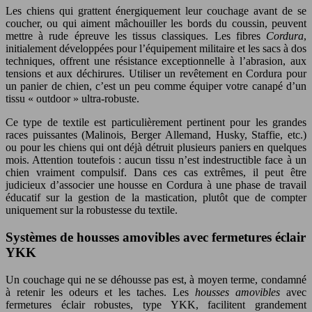
Les chiens qui grattent énergiquement leur couchage avant de se
coucher, ou qui aiment mâchouiller les bords du coussin, peuvent
mettre à rude épreuve les tissus classiques. Les fibres
Cordura
,
initialement développées pour l’équipement militaire et les sacs à dos
techniques, offrent une résistance exceptionnelle à l’abrasion, aux
tensions et aux déchirures. Utiliser un revêtement en Cordura pour
un panier de chien, c’est un peu comme équiper votre canapé d’un
tissu « outdoor » ultra-robuste.
Ce type de textile est particulièrement pertinent pour les grandes
races puissantes (Malinois, Berger Allemand, Husky, Staffie, etc.)
ou pour les chiens qui ont déjà détruit plusieurs paniers en quelques
mois. Attention toutefois : aucun tissu n’est indestructible face à un
chien vraiment compulsif. Dans ces cas extrêmes, il peut être
judicieux d’associer une housse en Cordura à une phase de travail
éducatif sur la gestion de la mastication, plutôt que de compter
uniquement sur la robustesse du textile.
Systèmes de housses amovibles avec fermetures éclair
YKK
Un couchage qui ne se déhousse pas est, à moyen terme, condamné
à retenir les odeurs et les taches. Les
housses amovibles
avec
fermetures éclair robustes, type YKK, facilitent grandement