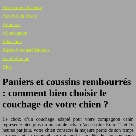
Accessoires & literie
Activités & loisirs
Adoption
Alimentation
Éducation
Races & caractéristiques
Santé & soins
Blog
Paniers et coussins rembourrés
: comment bien choisir le
couchage de votre chien ?
Le choix d’un couchage adapté pour votre compagnon canin
représente bien plus qu’un simple achat d’accessoire. Entre 12 et 16
heures par jour, votre chien consacre la majeure partie de son temps
au repos et au sommeil, ce qui rend la qualité de son couchage