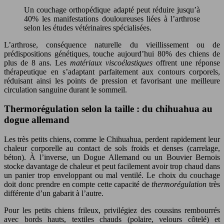
Un couchage orthopédique adapté peut réduire jusqu’à
40% les manifestations douloureuses liées à l’arthrose
selon les études vétérinaires spécialisées.
L’arthrose, conséquence naturelle du vieillissement ou de
prédispositions génétiques, touche aujourd’hui 80% des chiens de
plus de 8 ans. Les
matériaux viscoélastiques
offrent une réponse
thérapeutique en s’adaptant parfaitement aux contours corporels,
réduisant ainsi les points de pression et favorisant une meilleure
circulation sanguine durant le sommeil.
Thermorégulation selon la taille : du chihuahua au
dogue allemand
Les très petits chiens, comme le Chihuahua, perdent rapidement leur
chaleur corporelle au contact de sols froids et denses (carrelage,
béton). À l’inverse, un Dogue Allemand ou un Bouvier Bernois
stocke davantage de chaleur et peut facilement avoir trop chaud dans
un panier trop enveloppant ou mal ventilé. Le choix du couchage
doit donc prendre en compte cette capacité de
thermorégulation
très
différente d’un gabarit à l’autre.
Pour les petits chiens frileux, privilégiez des coussins rembourrés
avec bords hauts, textiles chauds (polaire, velours côtelé) et