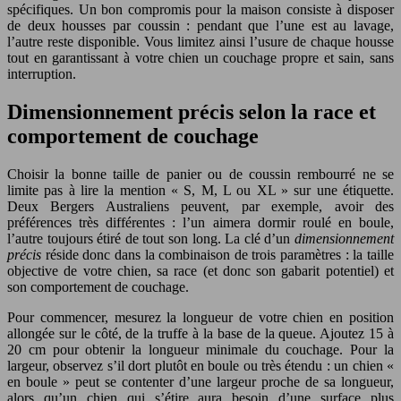
spécifiques. Un bon compromis pour la maison consiste à disposer
de deux housses par coussin : pendant que l’une est au lavage,
l’autre reste disponible. Vous limitez ainsi l’usure de chaque housse
tout en garantissant à votre chien un couchage propre et sain, sans
interruption.
Dimensionnement précis selon la race et
comportement de couchage
Choisir la bonne taille de panier ou de coussin rembourré ne se
limite pas à lire la mention « S, M, L ou XL » sur une étiquette.
Deux Bergers Australiens peuvent, par exemple, avoir des
préférences très différentes : l’un aimera dormir roulé en boule,
l’autre toujours étiré de tout son long. La clé d’un
dimensionnement
précis
réside donc dans la combinaison de trois paramètres : la taille
objective de votre chien, sa race (et donc son gabarit potentiel) et
son comportement de couchage.
Pour commencer, mesurez la longueur de votre chien en position
allongée sur le côté, de la truffe à la base de la queue. Ajoutez 15 à
20 cm pour obtenir la longueur minimale du couchage. Pour la
largeur, observez s’il dort plutôt en boule ou très étendu : un chien «
en boule » peut se contenter d’une largeur proche de sa longueur,
alors qu’un chien qui s’étire aura besoin d’une surface plus