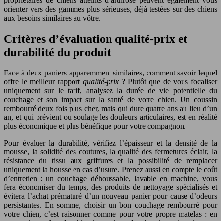
propriétaires de chiens atteints d’arthrose peuvent également vous
orienter vers des gammes plus sérieuses, déjà testées sur des chiens
aux besoins similaires au vôtre.
Critères d’évaluation qualité-prix et
durabilité du produit
Face à deux paniers apparemment similaires, comment savoir lequel
offre le meilleur rapport
qualité-prix
? Plutôt que de vous focaliser
uniquement sur le tarif, analysez la durée de vie potentielle du
couchage et son impact sur la santé de votre chien. Un coussin
rembourré deux fois plus cher, mais qui dure quatre ans au lieu d’un
an, et qui prévient ou soulage les douleurs articulaires, est en réalité
plus économique et plus bénéfique pour votre compagnon.
Pour évaluer la durabilité, vérifiez l’épaisseur et la densité de la
mousse, la solidité des coutures, la qualité des fermetures éclair, la
résistance du tissu aux griffures et la possibilité de remplacer
uniquement la housse en cas d’usure. Prenez aussi en compte le coût
d’entretien : un couchage déhoussable, lavable en machine, vous
fera économiser du temps, des produits de nettoyage spécialisés et
évitera l’achat prématuré d’un nouveau panier pour cause d’odeurs
persistantes. En somme, choisir un bon couchage rembourré pour
votre chien, c’est raisonner comme pour votre propre matelas : en