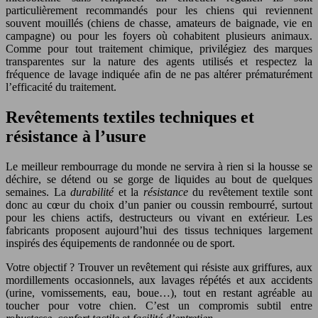
particulièrement recommandés pour les chiens qui reviennent
souvent mouillés (chiens de chasse, amateurs de baignade, vie en
campagne) ou pour les foyers où cohabitent plusieurs animaux.
Comme pour tout traitement chimique, privilégiez des marques
transparentes sur la nature des agents utilisés et respectez la
fréquence de lavage indiquée afin de ne pas altérer prématurément
l’efficacité du traitement.
Revêtements textiles techniques et
résistance à l’usure
Le meilleur rembourrage du monde ne servira à rien si la housse se
déchire, se détend ou se gorge de liquides au bout de quelques
semaines. La
durabilité
et la
résistance
du revêtement textile sont
donc au cœur du choix d’un panier ou coussin rembourré, surtout
pour les chiens actifs, destructeurs ou vivant en extérieur. Les
fabricants proposent aujourd’hui des tissus techniques largement
inspirés des équipements de randonnée ou de sport.
Votre objectif ? Trouver un revêtement qui résiste aux griffures, aux
mordillements occasionnels, aux lavages répétés et aux accidents
(urine, vomissements, eau, boue…), tout en restant agréable au
toucher pour votre chien. C’est un compromis subtil entre