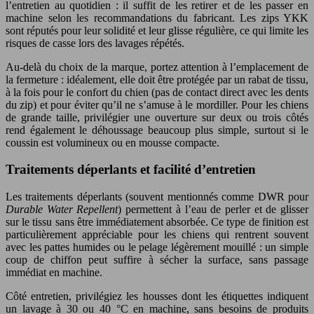
l’entretien au quotidien : il suffit de les retirer et de les passer en
machine selon les recommandations du fabricant. Les zips YKK
sont réputés pour leur solidité et leur glisse régulière, ce qui limite les
risques de casse lors des lavages répétés.
Au-delà du choix de la marque, portez attention à l’emplacement de
la fermeture : idéalement, elle doit être protégée par un rabat de tissu,
à la fois pour le confort du chien (pas de contact direct avec les dents
du zip) et pour éviter qu’il ne s’amuse à le mordiller. Pour les chiens
de grande taille, privilégier une ouverture sur deux ou trois côtés
rend également le déhoussage beaucoup plus simple, surtout si le
coussin est volumineux ou en mousse compacte.
Traitements déperlants et facilité d’entretien
Les traitements déperlants (souvent mentionnés comme DWR pour
Durable Water Repellent
) permettent à l’eau de perler et de glisser
sur le tissu sans être immédiatement absorbée. Ce type de finition est
particulièrement appréciable pour les chiens qui rentrent souvent
avec les pattes humides ou le pelage légèrement mouillé : un simple
coup de chiffon peut suffire à sécher la surface, sans passage
immédiat en machine.
Côté entretien, privilégiez les housses dont les étiquettes indiquent
un lavage à 30 ou 40 °C en machine, sans besoins de produits