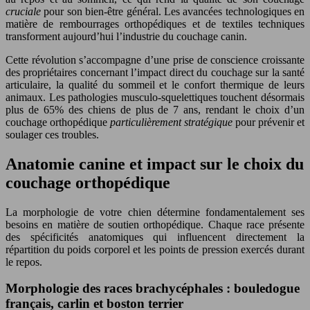
cruciale
pour son bien-être général. Les avancées technologiques en
matière de rembourrages orthopédiques et de textiles techniques
transforment aujourd’hui l’industrie du couchage canin.
Cette révolution s’accompagne d’une prise de conscience croissante
des propriétaires concernant l’impact direct du couchage sur la santé
articulaire, la qualité du sommeil et le confort thermique de leurs
animaux. Les pathologies musculo-squelettiques touchent désormais
plus de 65% des chiens de plus de 7 ans, rendant le choix d’un
couchage orthopédique
particulièrement stratégique
pour prévenir et
soulager ces troubles.
Anatomie canine et impact sur le choix du
couchage orthopédique
La morphologie de votre chien détermine fondamentalement ses
besoins en matière de soutien orthopédique. Chaque race présente
des spécificités anatomiques qui influencent directement la
répartition du poids corporel et les points de pression exercés durant
le repos.
Morphologie des races brachycéphales : bouledogue
français, carlin et boston terrier