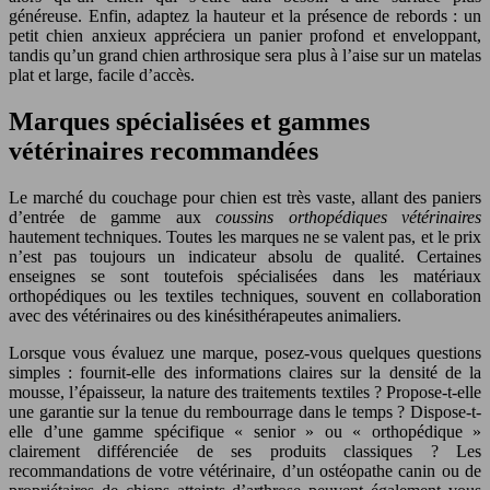
généreuse. Enfin, adaptez la hauteur et la présence de rebords : un
petit chien anxieux appréciera un panier profond et enveloppant,
tandis qu’un grand chien arthrosique sera plus à l’aise sur un matelas
plat et large, facile d’accès.
Marques spécialisées et gammes
vétérinaires recommandées
Le marché du couchage pour chien est très vaste, allant des paniers
d’entrée de gamme aux
coussins orthopédiques vétérinaires
hautement techniques. Toutes les marques ne se valent pas, et le prix
n’est pas toujours un indicateur absolu de qualité. Certaines
enseignes se sont toutefois spécialisées dans les matériaux
orthopédiques ou les textiles techniques, souvent en collaboration
avec des vétérinaires ou des kinésithérapeutes animaliers.
Lorsque vous évaluez une marque, posez-vous quelques questions
simples : fournit-elle des informations claires sur la densité de la
mousse, l’épaisseur, la nature des traitements textiles ? Propose-t-elle
une garantie sur la tenue du rembourrage dans le temps ? Dispose-t-
elle d’une gamme spécifique « senior » ou « orthopédique »
clairement différenciée de ses produits classiques ? Les
recommandations de votre vétérinaire, d’un ostéopathe canin ou de