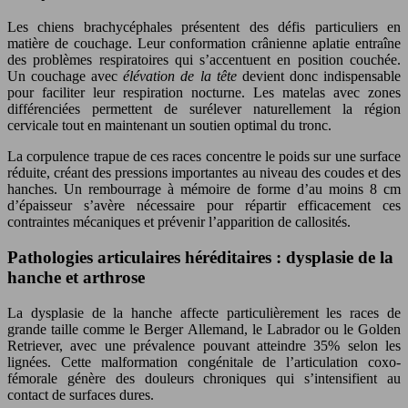
Les chiens brachycéphales présentent des défis particuliers en
matière de couchage. Leur conformation crânienne aplatie entraîne
des problèmes respiratoires qui s’accentuent en position couchée.
Un couchage avec
élévation de la tête
devient donc indispensable
pour faciliter leur respiration nocturne. Les matelas avec zones
différenciées permettent de surélever naturellement la région
cervicale tout en maintenant un soutien optimal du tronc.
La corpulence trapue de ces races concentre le poids sur une surface
réduite, créant des pressions importantes au niveau des coudes et des
hanches. Un rembourrage à mémoire de forme d’au moins 8 cm
d’épaisseur s’avère nécessaire pour répartir efficacement ces
contraintes mécaniques et prévenir l’apparition de callosités.
Pathologies articulaires héréditaires : dysplasie de la
hanche et arthrose
La dysplasie de la hanche affecte particulièrement les races de
grande taille comme le Berger Allemand, le Labrador ou le Golden
Retriever, avec une prévalence pouvant atteindre 35% selon les
lignées. Cette malformation congénitale de l’articulation coxo-
fémorale génère des douleurs chroniques qui s’intensifient au
contact de surfaces dures.