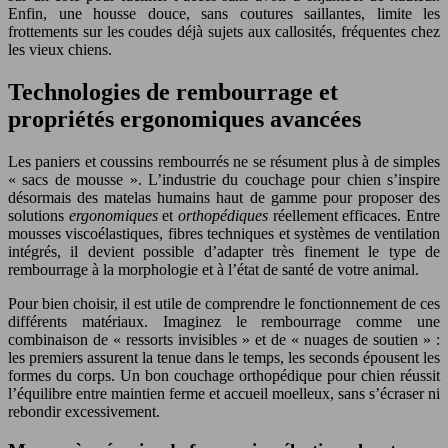
Enfin, une housse douce, sans coutures saillantes, limite les
frottements sur les coudes déjà sujets aux callosités, fréquentes chez
les vieux chiens.
Technologies de rembourrage et
propriétés ergonomiques avancées
Les paniers et coussins rembourrés ne se résument plus à de simples
« sacs de mousse ». L’industrie du couchage pour chien s’inspire
désormais des matelas humains haut de gamme pour proposer des
solutions
ergonomiques
et
orthopédiques
réellement efficaces. Entre
mousses viscoélastiques, fibres techniques et systèmes de ventilation
intégrés, il devient possible d’adapter très finement le type de
rembourrage à la morphologie et à l’état de santé de votre animal.
Pour bien choisir, il est utile de comprendre le fonctionnement de ces
différents matériaux. Imaginez le rembourrage comme une
combinaison de « ressorts invisibles » et de « nuages de soutien » :
les premiers assurent la tenue dans le temps, les seconds épousent les
formes du corps. Un bon couchage orthopédique pour chien réussit
l’équilibre entre maintien ferme et accueil moelleux, sans s’écraser ni
rebondir excessivement.