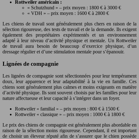
Rottweiler américain :
« Schutzhund » – prix moyen : 1800 € à 3000 €
« VDH » – prix moyen : 1600 € à 2800 €
Les chiens de travail sont généralement plus chers en raison de la
sélection rigoureuse, des tests de travail et de la demande. Ils exigent
également des propriétaires expérimentés et un environnement
adapté à leur niveau d’activité physique et mentale. Un Rottweiler
de travail aura besoin de beaucoup d’exercice physique, d’un
dressage régulier et d’une stimulation mentale pour s’épanouir.
Lignées de compagnie
Les lignées de compagnie sont sélectionnées pour leur tempérament
doux, leur apparence et leur adaptabilité à la vie en famille. Ces
chiens sont généralement plus calmes et moins exigeants en matière
d’activité physique. Ils sont souvent choisis par les familles pour leur
nature affectueuse et leur capacité à s’intégrer dans un foyer.
Rottweiler « familial » – prix moyen : 800 € à 1500 €
Rottweiler « classique » – prix moyen : 1000 € à 1800 €
Le prix des chiens de compagnie est généralement plus abordable en
raison de la sélection moins rigoureuse. Cependant, il est important
de choisir un éleveur réputé afin de s’assurer que le chien possède