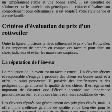
un tempérament stable et une bonne santé. Il est essentiel de
s’informer sur les antécédents génétiques du chiot et d’évaluer son
comportement pour déterminer si il est adapté à votre style de vie et
à votre famille.
Critères d’évaluation du prix d’un
rottweiler
Outre la lignée, plusieurs critères influencent le prix d’un Rottweiler.
Il est important de prendre en compte ces facteurs pour faire un
choix judicieux et éviter les mauvaises surprises.
La réputation de l’éleveur
La réputation de l’éleveur est un facteur crucial. Un éleveur sérieux
et responsable s’engage à produire des chiens en bonne santé et à
offrir un suivi post-vente. Il possède des certifications et des
pedigrees qui garantissent la qualité de ses chiens. Il est également
important de s’assurer que l’éleveur accorde une importance
primordiale au bien-être de ses chiens et à leurs conditions de vie.
Les éleveurs réputés ont généralement des prix plus élevés, mais ils
offrent une meilleure garantie de qualité et de bien-être pour le
chien. Il est essentiel de choisir un éleveur qui met l’accent sur la